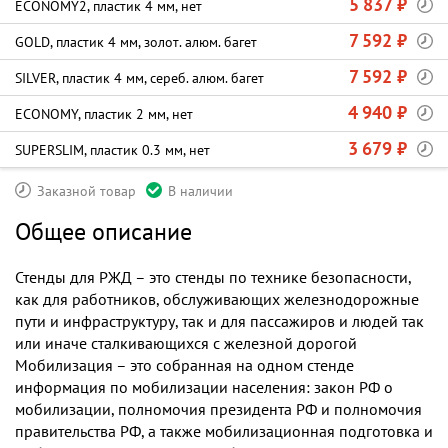
5 837 ₽
ECONOMY2, пластик 4 мм, нет
7 592 ₽
GOLD, пластик 4 мм, золот. алюм. багет
7 592 ₽
SILVER, пластик 4 мм, сереб. алюм. багет
4 940 ₽
ECONOMY, пластик 2 мм, нет
3 679 ₽
SUPERSLIM, пластик 0.3 мм, нет
Заказной товар
В наличии
Общее описание
Стенды для РЖД – это стенды по технике безопасности,
как для работников, обслуживающих железнодорожные
пути и инфраструктуру, так и для пассажиров и людей так
или иначе сталкивающихся с железной дорогой
Мобилизация – это собранная на одном стенде
информация по мобилизации населения: закон РФ о
мобилизации, полномочия президента РФ и полномочия
правительства РФ, а также мобилизационная подготовка и