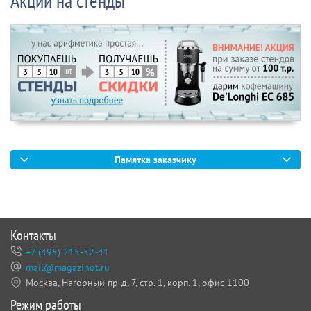
Акции на стенды
Памятка заказчику
Контакты
+7 (495) 215-52-41
mail@magazinot.ru
Москва, Нагорный пр-д, 7,
стр. 1, корп. 1, офис 1100
Режим работы