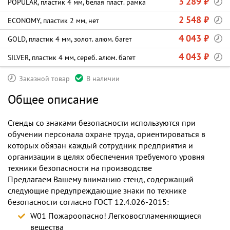
3 289 ₽
POPULAR, пластик 4 мм, белая пласт. рамка
2 548 ₽
ECONOMY, пластик 2 мм, нет
4 043 ₽
GOLD, пластик 4 мм, золот. алюм. багет
4 043 ₽
SILVER, пластик 4 мм, сереб. алюм. багет
Заказной товар
В наличии
Общее описание
Стенды со знаками безопасности используются при
обучении персонала охране труда, ориентироваться в
которых обязан каждый сотрудник предприятия и
организации в целях обеспечения требуемого уровня
техники безопасности на производстве
Предлагаем Вашему вниманию стенд, содержащий
следующие предупреждающие знаки по технике
безопасности согласно ГОСТ 12.4.026-2015:
W01 Пожароопасно! Легковоспламеняющиеся
вещества