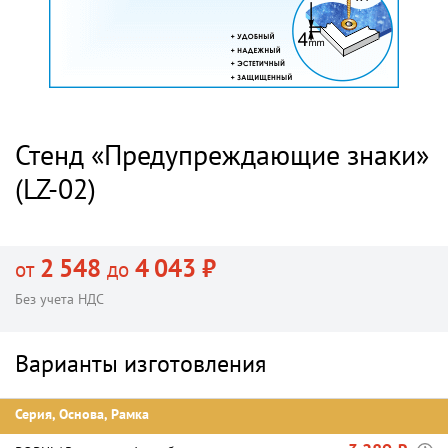
Стенд «Предупреждающие знаки»
(LZ-02)
2 548
4 043 ₽
от
до
Без учета НДС
Варианты изготовления
Серия, Основа, Рамка