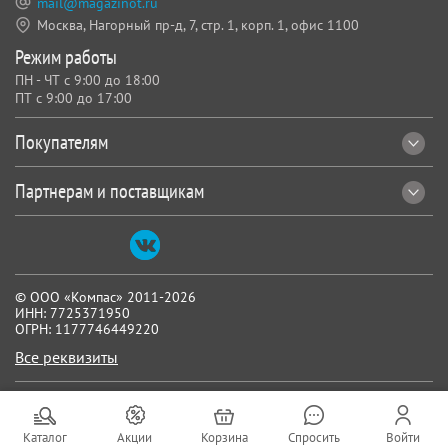
mail@magazinot.ru
Москва, Нагорный пр-д, 7,
стр. 1, корп. 1, офис 1100
Режим работы
ПН - ЧТ с 9:00 до 18:00
ПТ с 9:00 до 17:00
Покупателям
Партнерам и поставщикам
© ООО «Компас» 2011-2026
ИНН: 7725371950
ОГРН: 1177746449220
Все реквизиты
Каталог
Акции
Корзина
Спросить
Войти