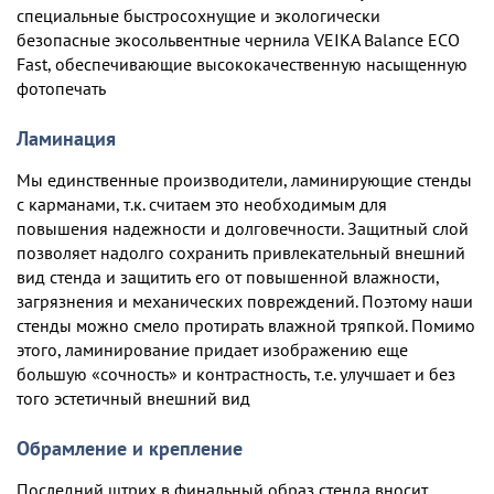
специальные быстросохнущие и экологически
безопасные экосольвентные чернила VEIKA Balance ECO
Fast, обеспечивающие высококачественную насыщенную
фотопечать
Ламинация
Мы единственные производители, ламинирующие стенды
с карманами, т.к. считаем это необходимым для
повышения надежности и долговечности. Защитный слой
позволяет надолго сохранить привлекательный внешний
вид стенда и защитить его от повышенной влажности,
загрязнения и механических повреждений. Поэтому наши
стенды можно смело протирать влажной тряпкой. Помимо
этого, ламинирование придает изображению еще
большую «сочность» и контрастность, т.е. улучшает и без
того эстетичный внешний вид
Обрамление и крепление
Последний штрих в финальный образ стенда вносит