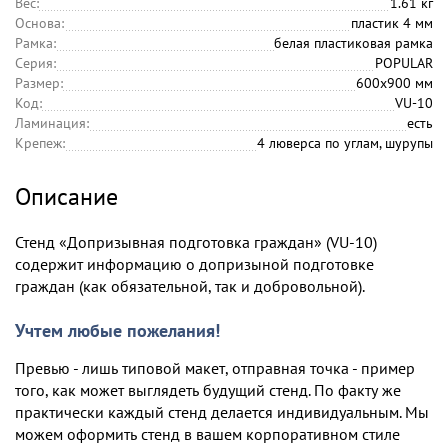
Вес:
1.61 кг
Основа:
пластик 4 мм
Рамка:
белая пластиковая рамка
Серия:
POPULAR
Размер:
600х900 мм
Код:
VU-10
Ламинация:
есть
Крепеж:
4 люверса по углам, шурупы
Описание
Стенд «Допризывная подготовка граждан» (VU-10)
содержит информацию о допризыной подготовке
граждан (как обязательной, так и добровольной).
Учтем любые пожелания!
Превью - лишь типовой макет, отправная точка - пример
того, как может выглядеть будущий стенд. По факту же
практически каждый стенд делается индивидуальным. Мы
можем оформить стенд в вашем корпоративном стиле