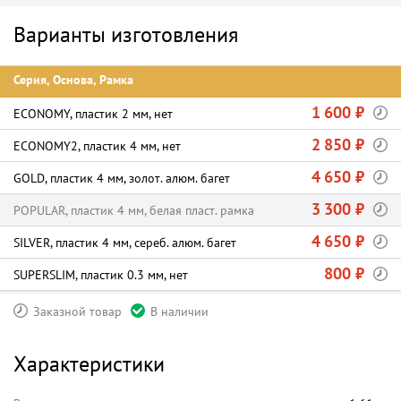
Варианты изготовления
Серия, Основа, Рамка
1 600 ₽
ECONOMY, пластик 2 мм, нет
2 850 ₽
ECONOMY2, пластик 4 мм, нет
4 650 ₽
GOLD, пластик 4 мм, золот. алюм. багет
3 300 ₽
POPULAR, пластик 4 мм, белая пласт. рамка
4 650 ₽
SILVER, пластик 4 мм, сереб. алюм. багет
800 ₽
SUPERSLIM, пластик 0.3 мм, нет
Заказной товар
В наличии
Характеристики