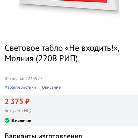
Световое табло «Не входить!»,
Молния (220В РИП)
ID товара: 2244977
Характеристики
Описание
2 375 ₽
Без учета НДС
В наличии
Варианты изготовления