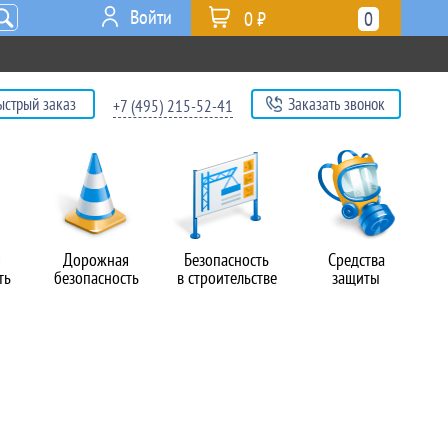
Войти
0 ₽
0
ыстрый заказ
Заказать звонок
+7 (495) 215-52-41
я
Дорожная
Безопасность
Средства
ть
безопасность
в строительстве
защиты