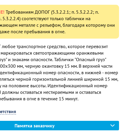
Е!
Требованиям ДОПОГ (5.3.2.2.1; п. 5.3.2.2.2; п.
 п. 5.3.2.2.4) соотетствуют только таблички на
жающем металле с рельефом, благодаря которому они
даже после пребывания в огне.
Г любое транспортное средство, которое перевозит
о маркироваться светоотражающими оранжевыми
уз" и знаками опасности. Таблички "Опасный груз"
00х300 мм, черную окантовку 15 мм. В верхней части
идентификационный номер опасности, в нижней - номер
ляться черной горизонтальной линией шириной 15 мм,
у на половине высоты. Идентификационный номер
 должны оставаться нестираемыми и оставаться
ебывания в огне в течение 15 минут.
етствия
Памятка заказчику