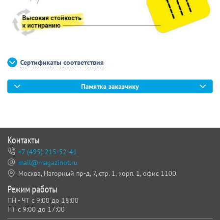
Сертификаты соответствия
Памятка заказчику
Контакты
+7 (495) 215-52-41
mail@magazinot.ru
Москва, Нагорный пр-д, 7,
стр. 1, корп. 1, офис 1100
Режим работы
ПН - ЧТ с 9:00 до 18:00
ПТ с 9:00 до 17:00