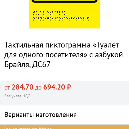
Тактильная пиктограмма «Туалет
для одного посетителя» с азбукой
Брайля, ДС67
284.70
694.20 ₽
от
до
Без учета НДС
Варианты изготовления