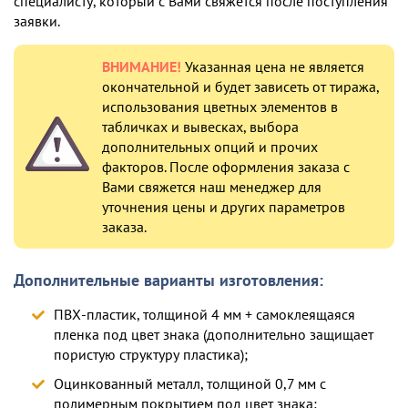
специалисту, который с Вами свяжется после поступления
заявки.
ВНИМАНИЕ!
Указанная цена не является
окончательной и будет зависеть от тиража,
использования цветных элементов в
табличках и вывесках, выбора
дополнительных опций и прочих
факторов. После оформления заказа с
Вами свяжется наш менеджер для
уточнения цены и других параметров
заказа.
Дополнительные варианты изготовления:
ПВХ-пластик, толщиной 4 мм + самоклеящаяся
пленка под цвет знака (дополнительно защищает
пористую структуру пластика);
Оцинкованный металл, толщиной 0,7 мм с
полимерным покрытием под цвет знака;