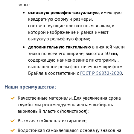
зоны:
основную рельефно-визуальную
, имеющую
квадратную форму и размеры,
соответствующие плоскостным знакам, в
которой изображение и рамка имеют
выпуклую рельефную форму;
дополнительную тактильную
в нижней части
знака по всей его ширине, высотой 50 мм,
содержащую наименование пиктограммы,
выполненное рельефно-точечным шрифтом
Брайля в соответствии с
ГОСТ Р 56832-2020
.
Наши преимущества:
Качественные материалы. Для увеличения срока
службы мы рекомендуем клиентам выбирать
акриловый пластик (полистирол);
Высокая стойкость к истиранию;
Водостойкая самоклеящаяся основа (у знаков на