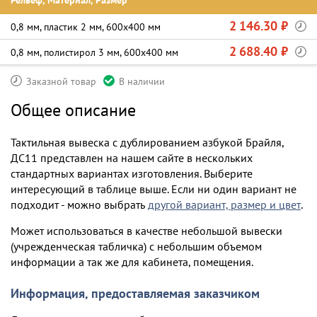
Рельеф, Материал, Размер
2 146.30 ₽
0,8 мм, пластик 2 мм, 600х400 мм
2 688.40 ₽
0,8 мм, полистирол 3 мм, 600х400 мм
Заказной товар
В наличии
Общее описание
Тактильная вывеска с дублированием азбукой Брайля,
ДС11 представлен на нашем сайте в нескольких
стандартных вариантах изготовления. Выберите
интересующий в таблице выше. Если ни один вариант не
подходит - можно выбрать
другой вариант, размер и цвет
.
Может использоваться в качестве небольшой вывески
(учрежденческая табличка) с небольшим объемом
информации а так же для кабинета, помещения.
Информация, предоставляемая заказчиком