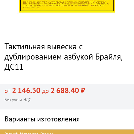
Тактильная вывеска с
дублированием азбукой Брайля,
ДС11
2 146.30
2 688.40 ₽
от
до
Без учета НДС
Варианты изготовления