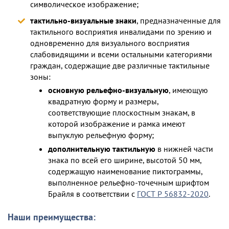
символическое изображение;
тактильно-визуальные знаки
, предназначенные для
тактильного восприятия инвалидами по зрению и
одновременно для визуального восприятия
слабовидящими и всеми остальными категориями
граждан, содержащие две различные тактильные
зоны:
основную рельефно-визуальную
, имеющую
квадратную форму и размеры,
соответствующие плоскостным знакам, в
которой изображение и рамка имеют
выпуклую рельефную форму;
дополнительную тактильную
в нижней части
знака по всей его ширине, высотой 50 мм,
содержащую наименование пиктограммы,
выполненное рельефно-точечным шрифтом
Брайля в соответствии с
ГОСТ Р 56832-2020
.
Наши преимущества: