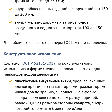
трамваи - от 150 до 250 мм;
внутри общественных зданий и сооружений - от 150
до 200 мм;
внутри железнодорожных вагонов, судов
воздушного и водного транспорта, от 100 до 150
мм.
Для табличек и вывесок размеры ГОСТом не установлены.
Конструктивное исполнение
Согласно
ГОСТ Р 52131-2019
по конструктивному
исполнению и форме специализированные знаки для
инвалидов подразделяются на:
плоскостные визуальные знаки
, предназначенные
для восприятия всеми категориями граждан, кроме
инвалидов по зрению, выполненные в форме
квадрата, имеющего по краям рамку шириной,
равной 0,03 от размера стороны квадрата, внутри
которой содержится буквенное и/или