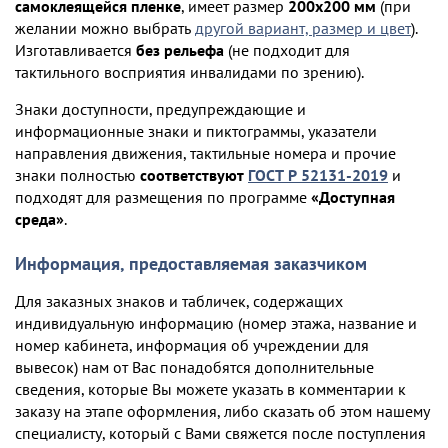
самоклеящейся пленке
, имеет размер
200х200 мм
(при
желании можно выбрать
другой вариант, размер и цвет
).
Изготавливается
без рельефа
(не подходит для
тактильного восприятия инвалидами по зрению).
Знаки доступности, предупреждающие и
информационные знаки и пиктограммы, указатели
направления движения, тактильные номера и прочие
знаки полностью
соответствуют
ГОСТ Р 52131-2019
и
подходят для размещения по программе
«Доступная
среда»
.
Информация, предоставляемая заказчиком
Для заказных знаков и табличек, содержащих
индивидуальную информацию (номер этажа, название и
номер кабинета, информация об учреждении для
вывесок) нам от Вас понадобятся дополнительные
сведения, которые Вы можете указать в комментарии к
заказу на этапе оформления, либо сказать об этом нашему
специалисту, который с Вами свяжется после поступления