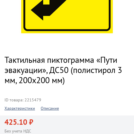
Тактильная пиктограмма «Пути
эвакуации», ДС50 (полистирол 3
мм, 200х200 мм)
ID товара: 2215479
Характеристики
Описание
425.10 ₽
Без учета НДС