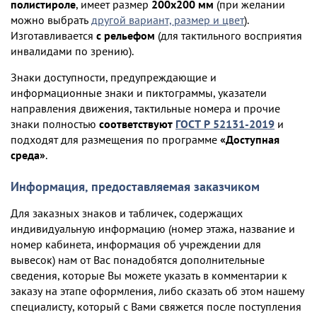
полистироле
, имеет размер
200х200 мм
(при желании
можно выбрать
другой вариант, размер и цвет
).
Изготавливается
с рельефом
(для тактильного восприятия
инвалидами по зрению).
Знаки доступности, предупреждающие и
информационные знаки и пиктограммы, указатели
направления движения, тактильные номера и прочие
знаки полностью
соответствуют
ГОСТ Р 52131-2019
и
подходят для размещения по программе
«Доступная
среда»
.
Информация, предоставляемая заказчиком
Для заказных знаков и табличек, содержащих
индивидуальную информацию (номер этажа, название и
номер кабинета, информация об учреждении для
вывесок) нам от Вас понадобятся дополнительные
сведения, которые Вы можете указать в комментарии к
заказу на этапе оформления, либо сказать об этом нашему
специалисту, который с Вами свяжется после поступления