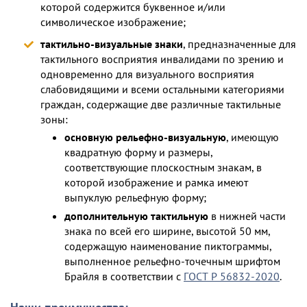
которой содержится буквенное и/или
символическое изображение;
тактильно-визуальные знаки
, предназначенные для
тактильного восприятия инвалидами по зрению и
одновременно для визуального восприятия
слабовидящими и всеми остальными категориями
граждан, содержащие две различные тактильные
зоны:
основную рельефно-визуальную
, имеющую
квадратную форму и размеры,
соответствующие плоскостным знакам, в
которой изображение и рамка имеют
выпуклую рельефную форму;
дополнительную тактильную
в нижней части
знака по всей его ширине, высотой 50 мм,
содержащую наименование пиктограммы,
выполненное рельефно-точечным шрифтом
Брайля в соответствии с
ГОСТ Р 56832-2020
.