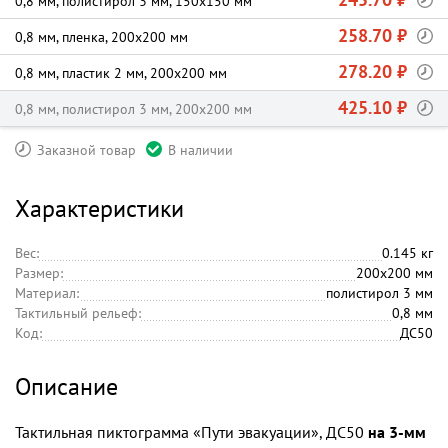
0,8 мм, полистирол 3 мм, 150х150 мм
258.70 ₽
0,8 мм, пленка, 200х200 мм
278.20 ₽
0,8 мм, пластик 2 мм, 200х200 мм
425.10 ₽
0,8 мм, полистирол 3 мм, 200х200 мм
Заказной товар
В наличии
Характеристики
Вес:
0.145 кг
Размер:
200х200 мм
Материал:
полистирол 3 мм
Тактильный рельеф:
0,8 мм
Код:
ДС50
Описание
Тактильная пиктограмма «Пути эвакуации», ДС50
на 3-мм