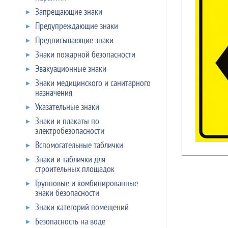
Запрещающие знаки
Предупреждающие знаки
Предписывающие знаки
Знаки пожарной безопасности
Эвакуационные знаки
Знаки медицинского и санитарного
назначения
Указательные знаки
Знаки и плакаты по
электробезопасности
Вспомогательные таблички
Знаки и таблички для
строительных площадок
Групповые и комбинированные
знаки безопасности
Знаки категорий помещений
Безопасность на воде