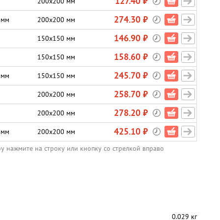
127.40 ₽
200х200 мм
274.30 ₽
 мм
200х200 мм
146.90 ₽
150х150 мм
158.60 ₽
150х150 мм
245.70 ₽
 мм
150х150 мм
258.70 ₽
200х200 мм
278.20 ₽
200х200 мм
425.10 ₽
 мм
200х200 мм
ру нажмите на строку или кнопку со стрелкой вправо
0.029 кг