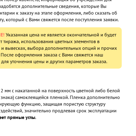
онадобятся дополнительные сведения, которые Вы
нтарии к заказу на этапе оформления, либо сказать об
у, который с Вами свяжется после поступления заявки.
Е!
Указанная цена не является окончательной и будет
от тиража, использования цветных элементов в
 и вывесках, выбора дополнительных опций и прочих
 После оформления заказа с Вами свяжется наш
для уточнения цены и других параметров заказа.
 2 мм с накатанной на поверхность цветной либо белой
а знака) самоклеящейся пленкой. Пленка дополнительно
нирующую функцию, защищая пористую структуру
здействий, значительно продлевая срок эксплуатации
еет прямые углы
.