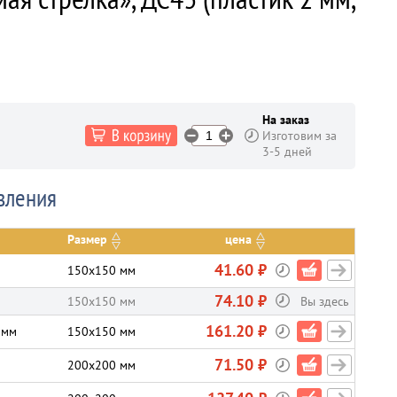
На заказ
Изготовим за
3-5 дней
вления
Размер
цена
41.60 ₽
150х150 мм
74.10 ₽
150х150 мм
Вы здесь
161.20 ₽
 мм
150х150 мм
71.50 ₽
200х200 мм