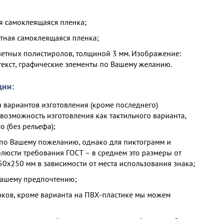
 самоклеящаяся пленка;
ная самоклеящаяся пленка;
ветных полистиролов, толщиной 3 мм. Изображение:
текст, графические элементы по Вашему желанию.
ции:
 вариантов изготовления (кроме последнего)
возможность изготовления как тактильного варианта,
о (без рельефа);
о Вашему пожеланию, однако для пиктограмм и
люсти требования ГОСТ – в среднем это размеры от
0х250 мм в зависимости от места использования знака;
ашему предпочтению;
аков, кроме варианта на ПВХ-пластике мы можем