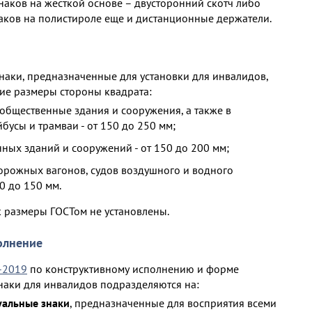
наков на жесткой основе – двусторонний скотч либо
наков на полистироле еще и дистанционные держатели.
аки, предназначенные для установки для инвалидов,
ие размеры стороны квадрата:
общественные здания и сооружения, а также в
йбусы и трамваи - от 150 до 250 мм;
ных зданий и сооружений - от 150 до 200 мм;
орожных вагонов, судов воздушного и водного
0 до 150 мм.
к размеры ГОСТом не установлены.
олнение
-2019
по конструктивному исполнению и форме
аки для инвалидов подразделяются на:
уальные знаки
, предназначенные для восприятия всеми