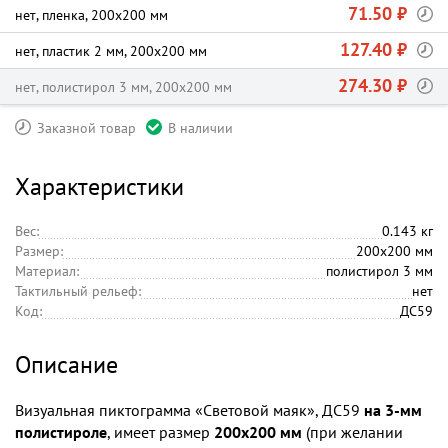
71.50 ₽
нет, пленка, 200х200 мм
127.40 ₽
нет, пластик 2 мм, 200х200 мм
274.30 ₽
нет, полистирол 3 мм, 200х200 мм
Заказной товар
В наличии
Характеристики
Вес:
0.143 кг
Размер:
200х200 мм
Материал:
полистирол 3 мм
Тактильный рельеф:
нет
Код:
ДС59
Описание
Визуальная пиктограмма «Световой маяк», ДС59
на 3-мм
полистироле
, имеет размер
200х200 мм
(при желании