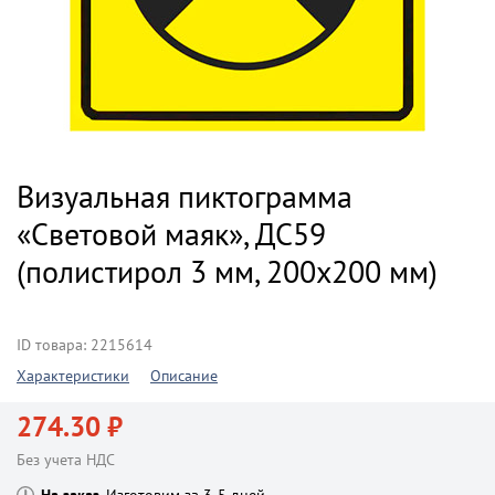
Визуальная пиктограмма
«Световой маяк», ДС59
(полистирол 3 мм, 200х200 мм)
ID товара: 2215614
Характеристики
Описание
274.30 ₽
Без учета НДС