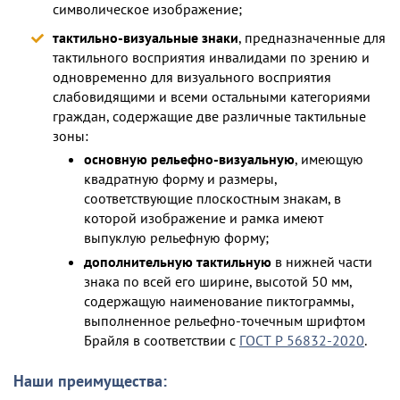
символическое изображение;
тактильно-визуальные знаки
, предназначенные для
тактильного восприятия инвалидами по зрению и
одновременно для визуального восприятия
слабовидящими и всеми остальными категориями
граждан, содержащие две различные тактильные
зоны:
основную рельефно-визуальную
, имеющую
квадратную форму и размеры,
соответствующие плоскостным знакам, в
которой изображение и рамка имеют
выпуклую рельефную форму;
дополнительную тактильную
в нижней части
знака по всей его ширине, высотой 50 мм,
содержащую наименование пиктограммы,
выполненное рельефно-точечным шрифтом
Брайля в соответствии с
ГОСТ Р 56832-2020
.
Наши преимущества: