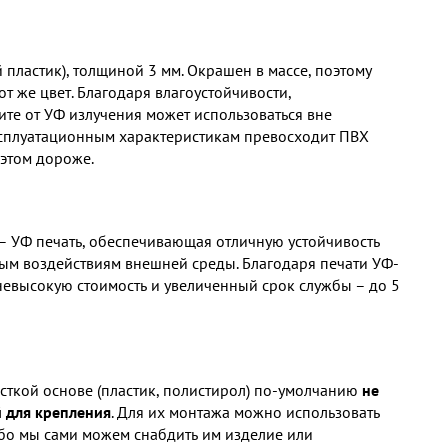
пластик), толщиной 3 мм. Окрашен в массе, поэтому
т же цвет. Благодаря влагоустойчивости,
ите от УФ излучения может использоваться вне
сплуатационным характеристикам превосходит ПВХ
 этом дороже.
– УФ печать, обеспечивающая отличную устойчивость
ным воздействиям внешней среды. Благодаря печати УФ-
невысокую стоимость и увеличенный срок службы – до 5
есткой основе (пластик, полистирол) по-умолчанию
не
 для крепления
. Для их монтажа можно использовать
ибо мы сами можем снабдить им изделие или