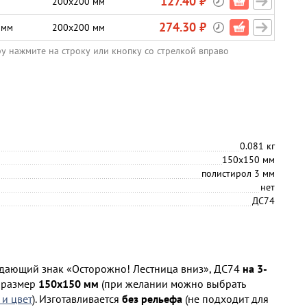
127.40 ₽
200х200 мм
274.30 ₽
 мм
200х200 мм
ру нажмите на строку или кнопку со стрелкой вправо
0.081 кг
150х150 мм
полистирол 3 мм
нет
ДС74
дающий знак «Осторожно! Лестница вниз», ДС74
на 3-
т размер
150х150 мм
(при желании можно выбрать
 и цвет
). Изготавливается
без рельефа
(не подходит для