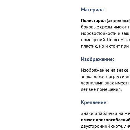
Материал:
Полистирол
(акриловый 
боковые срезы имеют то
морозостойкости и защ
помещений. По всем эк
пластик, но и стоит при
Изображение:
Изображение на знаке 
знака даже к агрессив
чернилами знак имеет 
лет вне помещения.
Крепление:
Знаки и таблички на ж
имеют приспособлений
двусторонний скотч, л