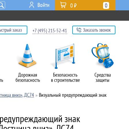
Войти
0 ₽
0
ыстрый заказ
Заказать звонок
+7 (495) 215-52-41
я
Дорожная
Безопасность
Средства
ть
безопасность
в строительстве
защиты
тница вниз», ДС74
Визуальный предупреждающий знак
предупреждающий знак
Лестница вниз», ДС74