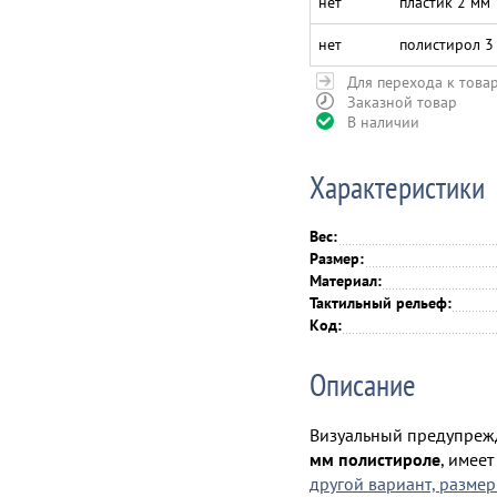
нет
пластик 2 мм
нет
полистирол 3
Для перехода к това
Заказной товар
В наличии
Характеристики
Вес:
Размер:
Материал:
Тактильный рельеф:
Код:
Описание
Визуальный предупреж
мм полистироле
, имее
другой вариант, размер