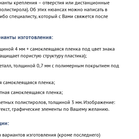
ианты крепления – отверстия или дистанционные
полистирола). Об этих нюансах можно написать в
ибо специалисту, который с Вами свяжется после
ианты изготовления:
щиной 4 мм + самоклеящаяся пленка под цвет знака
ащищает пористую структуру пластика);
талл, толщиной 0,7 мм с полимерным покрытием под
 самоклеящаяся пленка;
ная самоклеящаяся пленка;
ветных полистиролов, толщиной 3 мм. Изображение:
текст, графические элементы по Вашему желанию.
ции:
 вариантов изготовления (кроме последнего)