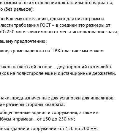
возможность изготовления как тактильного варианта,
о (без рельефа);
о Вашему пожеланию, однако для пиктограмм и
люсти требования ГОСТ – в среднем это размеры от
0х250 мм в зависимости от места использования знака;
ашему предпочтению;
аков, кроме варианта на ПВХ-пластике мы можем
наков на жесткой основе – двусторонний скотч либо
наков на полистироле еще и дистанционные держатели.
аки, предназначенные для установки для инвалидов,
ие размеры стороны квадрата:
общественные здания и сооружения, а также в
йбусы и трамваи - от 150 до 250 мм;
ных зданий и сооружений - от 150 до 200 мм;