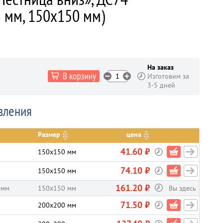
3 мм, 150х150 мм)
На заказ
Изготовим за
3-5 дней
вления
Размер
цена
41.60 ₽
150х150 мм
74.10 ₽
150х150 мм
161.20 ₽
 мм
150х150 мм
Вы здесь
71.50 ₽
200х200 мм