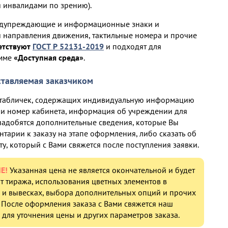
я инвалидами по зрению).
редупреждающие и информационные знаки и
и направления движения, тактильные номера и прочие
етствуют
ГОСТ Р 52131-2019
и подходят для
амме
«Доступная среда»
.
тавляемая заказчиком
и табличек, содержащих индивидуальную информацию
е и номер кабинета, информация об учреждении для
онадобятся дополнительные сведения, которые Вы
нтарии к заказу на этапе оформления, либо сказать об
у, который с Вами свяжется после поступления заявки.
Е!
Указанная цена не является окончательной и будет
от тиража, использования цветных элементов в
 и вывесках, выбора дополнительных опций и прочих
 После оформления заказа с Вами свяжется наш
для уточнения цены и других параметров заказа.