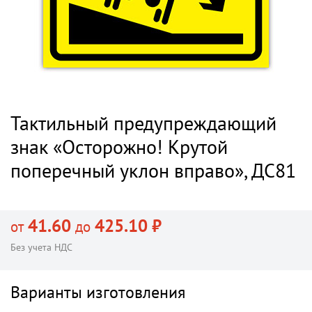
Тактильный предупреждающий
знак «Осторожно! Крутой
поперечный уклон вправо», ДС81
41.60
425.10 ₽
от
до
Без учета НДС
Варианты изготовления