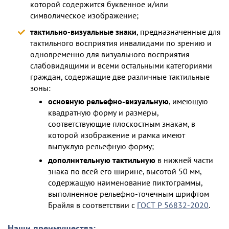
которой содержится буквенное и/или
символическое изображение;
тактильно-визуальные знаки
, предназначенные для
тактильного восприятия инвалидами по зрению и
одновременно для визуального восприятия
слабовидящими и всеми остальными категориями
граждан, содержащие две различные тактильные
зоны:
основную рельефно-визуальную
, имеющую
квадратную форму и размеры,
соответствующие плоскостным знакам, в
которой изображение и рамка имеют
выпуклую рельефную форму;
дополнительную тактильную
в нижней части
знака по всей его ширине, высотой 50 мм,
содержащую наименование пиктограммы,
выполненное рельефно-точечным шрифтом
Брайля в соответствии с
ГОСТ Р 56832-2020
.
Наши преимущества: