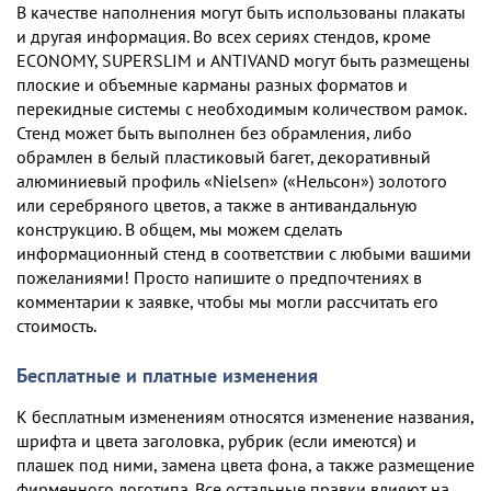
В качестве наполнения могут быть использованы плакаты
и другая информация. Во всех сериях стендов, кроме
ECONOMY, SUPERSLIM и ANTIVAND могут быть размещены
плоские и объемные карманы разных форматов и
перекидные системы с необходимым количеством рамок.
Стенд может быть выполнен без обрамления, либо
обрамлен в белый пластиковый багет, декоративный
алюминиевый профиль «Nielsen» («Нельсон») золотого
или серебряного цветов, а также в антивандальную
конструкцию. В общем, мы можем сделать
информационный стенд в соответствии с любыми вашими
пожеланиями! Просто напишите о предпочтениях в
комментарии к заявке, чтобы мы могли рассчитать его
стоимость.
Бесплатные и платные изменения
К бесплатным изменениям относятся изменение названия,
шрифта и цвета заголовка, рубрик (если имеются) и
плашек под ними, замена цвета фона, а также размещение
фирменного логотипа. Все остальные правки влияют на