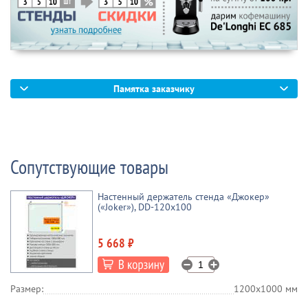
Памятка заказчику
Сопутствующие товары
Настенный держатель стенда «Джокер»
(«Joker»), DD-120x100
5 668 ₽
Размер:
1200х1000 мм