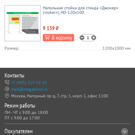
Напольная стойка для стенда «Джокер»
(«Joker»), HD-120x100
9 139 ₽
Размер:
1200х1000 мм
Контакты
+7 (495) 215-52-41
mail@magazinot.ru
Москва, Нагорный пр-д, 7,
стр. 1, корп. 1, офис 1100
Режим работы
ПН - ЧТ с 9:00 до 18:00
ПТ с 9:00 до 17:00
Покупателям