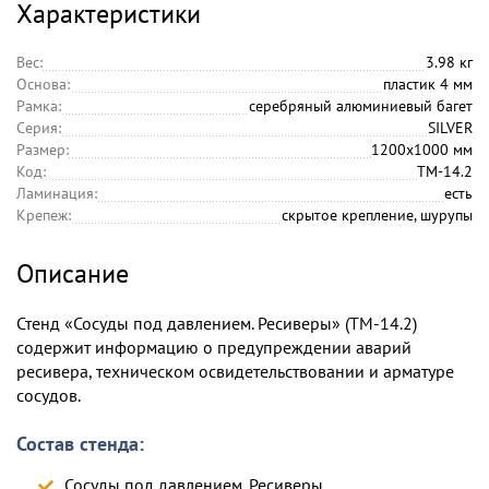
Характеристики
Вес:
3.98 кг
Основа:
пластик 4 мм
Рамка:
серебряный алюминиевый багет
Серия:
SILVER
Размер:
1200х1000 мм
Код:
TM-14.2
Ламинация:
есть
Крепеж:
скрытое крепление, шурупы
Описание
Стенд «Сосуды под давлением. Ресиверы» (TM-14.2)
содержит информацию о предупреждении аварий
ресивера, техническом освидетельствовании и арматуре
сосудов.
Состав стенда:
Сосуды под давлением. Ресиверы