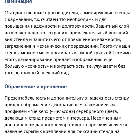
Ламинация
Мы единственные производители, ламинирующие стенды
с карманами, т.к. считаем это необходимым для
повышения надежности и долговечности. Защитный слой
позволяет надолго сохранить привлекательный внешний
вид стенда и защитить его от повышенной влажности,
загрязнения и механических повреждений. Поэтому наши
стенды можно смело протирать влажной тряпкой. Помимо
этого, ламинирование придает изображению еще
большую «сочность» и контрастность, т.е. улучшает и без
того эстетичный внешний вид
Обрамление и крепление
Презентабельность и дополнительную надежность стенду
придает обрамление декоративным алюминиевым
профилем «Nielsen» («Нельсон») серебряного цвета,
делающим стенд предметом интерьера. Несомненным
достоинством данного декоративного профиля является
наличие скрытых креплений для фиксации стенда на