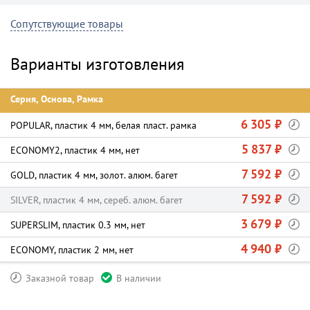
Сопутствующие товары
Варианты изготовления
Серия, Основа, Рамка
6 305 ₽
POPULAR, пластик 4 мм, белая пласт. рамка
5 837 ₽
ECONOMY2, пластик 4 мм, нет
7 592 ₽
GOLD, пластик 4 мм, золот. алюм. багет
7 592 ₽
SILVER, пластик 4 мм, сереб. алюм. багет
3 679 ₽
SUPERSLIM, пластик 0.3 мм, нет
4 940 ₽
ECONOMY, пластик 2 мм, нет
Заказной товар
В наличии