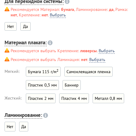
Для перекидной системы:
Рекомендуется Материал:
бумага
, Ламинирование:
да
, Рамка:
нет
, Крепление:
нет
.
Выбрать
Нет
Да
Материал плаката:
Рекомендуется выбрать Крепление:
люверсы
.
Выбрать
Рекомендуется выбрать Ламинация:
нет
.
Выбрать
2
Мягкий:
Бумага 115 г/м
Самоклеящаяся пленка
Пластик 0,3 мм
Баннер
Жесткий:
Пластик 2 мм
Пластик 4 мм
Металл 0,8 мм
Ламинирование:
Нет
Да