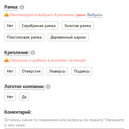
Рамка:
Рекомендуется выбрать Крепление:
ушки
.
Выбрать
Нет
Серебряная рамка
Золотая рамка
Пластиковая рамка
Деревянный каркас
Крепление:
Саморезы и дюбели в комплект не входят
Нет
Отверстия
Люверсы
Подвесы
Логотип компании:
Нет
Да
Коментарий:
Остались какие-то пожелания или вопросы по плакату? Напишите
о них ниже.