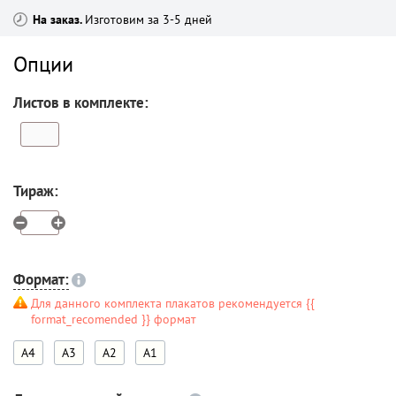
На заказ
Изготовим за 3-5 дней
Опции
Листов в комплекте:
Тираж:
Формат:
Для данного комплекта плакатов рекомендуется {{
format_recomended }} формат
A4
A3
A2
A1