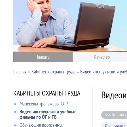
Плакаты
Качество
Главная
Кабинеты охраны труда
Видео инструктажи и уче
Видеои
КАБИНЕТЫ ОХРАНЫ ТРУДА
Манекены-тренажеры СЛР
Видео инструктажи и учебные
<<< Все това
фильмы по ОТ и ТБ
Обучающие программы,
Инструктажи 