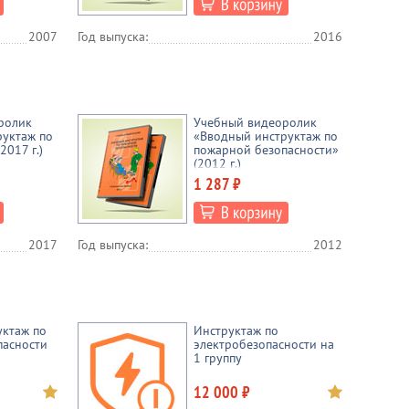
2007
Год выпуска:
2016
ролик
Учебный видеоролик
руктаж по
«Вводный инструктаж по
2017 г.)
пожарной безопасности»
(2012 г.)
1 287 ₽
2017
Год выпуска:
2012
уктаж по
Инструктаж по
пасности
электробезопасности на
1 группу
12 000 ₽