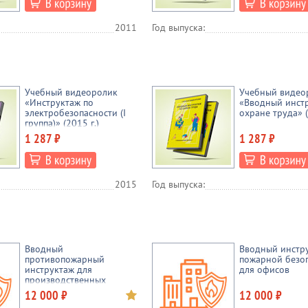
2011
Год выпуска:
Учебный видеоролик
Учебный видео
«Инструктаж по
«Вводный инст
электробезопасности (I
охране труда» (
группа)» (2015 г.)
1 287 ₽
1 287 ₽
2015
Год выпуска:
Вводный
Вводный инстр
противопожарный
пожарной безо
инструктаж для
для офисов
производственных
предприятий
12 000 ₽
12 000 ₽