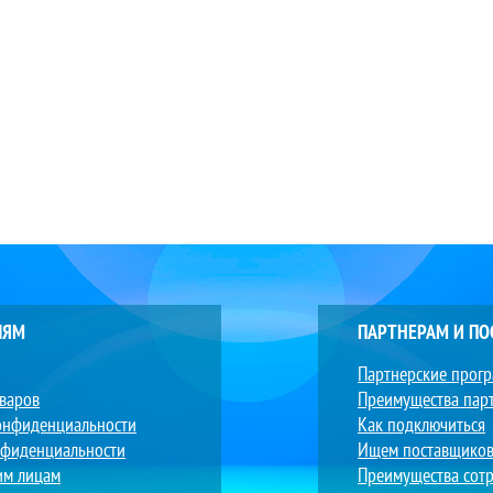
ЛЯМ
ПАРТНЕРАМ И П
Партнерские прог
оваров
Преимущества пар
онфиденциальности
Как подключиться
нфиденциальности
Ищем поставщико
им лицам
Преимущества сотр