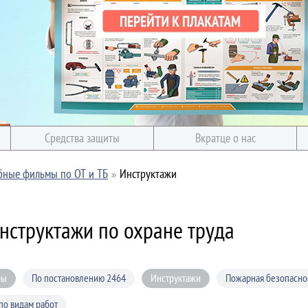
Средства защиты
Вкратце о нас
бные фильмы по ОТ и ТБ
Инструктажи
нструктажи по охране труда
ры
По постановлению 2464
Инструктажи
Пожарная безопасно
по видам работ