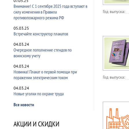
07.05.25
Внимание! С 1 сентября 2025 года вступают в
силу изменения в Правила
Год выпуска:
противопожарного режима РФ
05.03.25
Встречайте конструктор плакатов
04.03.24
Очередное пополнение стендов по
воинскому учету
04.03.24
Новинка! Плакат о первой помощи при
поражении электрическим током
Год выпуска:
04.03.24
Новые уголки по охране труда
Все новости
АКЦИИ И СКИДКИ