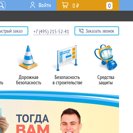
Войти
0 ₽
0
ыстрый заказ
Заказать звонок
+7 (495) 215-52-41
я
Дорожная
Безопасность
Средства
ть
безопасность
в строительстве
защиты