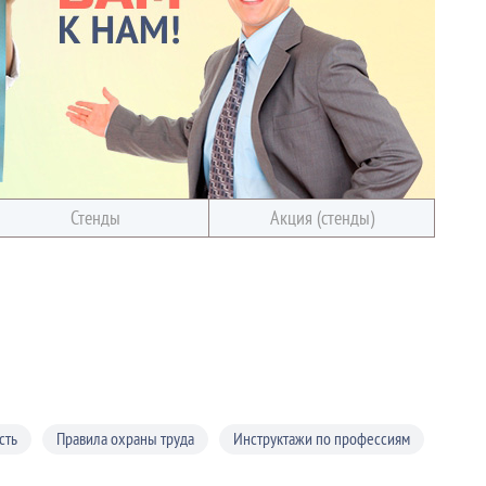
Стенды
Акция (стенды)
сть
Правила охраны труда
Инструктажи по профессиям