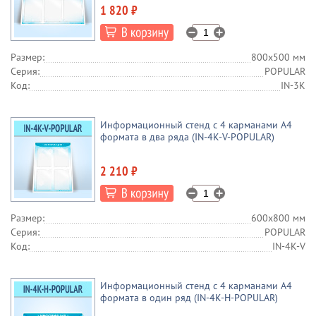
1 820 ₽
Размер:
800х500 мм
Серия:
POPULAR
Код:
IN-3K
Информационный стенд с 4 карманами А4
формата в два ряда (IN-4K-V-POPULAR)
2 210 ₽
Размер:
600х800 мм
Серия:
POPULAR
Код:
IN-4K-V
Информационный стенд с 4 карманами А4
формата в один ряд (IN-4K-H-POPULAR)