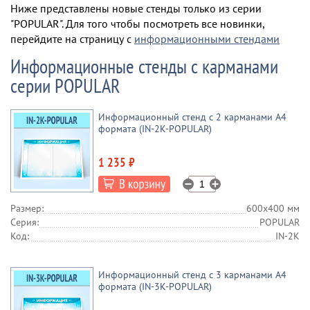
Ниже представлены новые стенды только из серии
"POPULAR". Для того чтобы посмотреть все новинки,
перейдите на страницу с
информационными стендами
Информационные стенды с карманами
серии POPULAR
Информационный стенд с 2 карманами А4
формата (IN-2K-POPULAR)
1 235 ₽
Размер:
600х400 мм
Серия:
POPULAR
Код:
IN-2K
Информационный стенд с 3 карманами А4
формата (IN-3K-POPULAR)