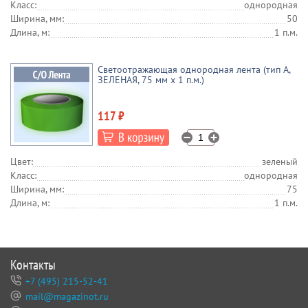
Класс:
однородная
Ширина, мм:
50
Длина, м:
1 п.м.
Светоотражающая однородная лента (тип А,
ЗЕЛЕНАЯ, 75 мм х 1 п.м.)
117 ₽
Цвет:
зеленый
Класс:
однородная
Ширина, мм:
75
Длина, м:
1 п.м.
Контакты
+7 (495) 215-52-41
mail@magazinot.ru