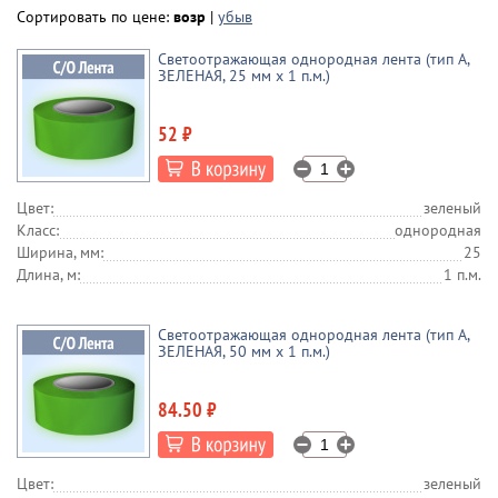
Сортировать по цене:
возр
|
убыв
Светоотражающая однородная лента (тип А,
ЗЕЛЕНАЯ, 25 мм х 1 п.м.)
52 ₽
Цвет:
зеленый
Класс:
однородная
Ширина, мм:
25
Длина, м:
1 п.м.
Светоотражающая однородная лента (тип А,
ЗЕЛЕНАЯ, 50 мм х 1 п.м.)
84.50 ₽
Цвет:
зеленый