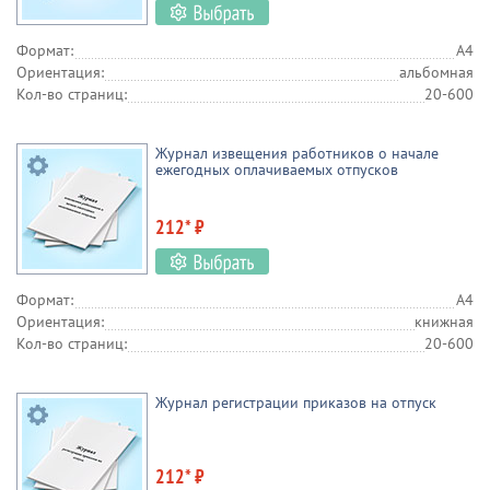
Формат:
А4
Ориентация:
альбомная
Кол-во страниц:
20-600
Журнал извещения работников о начале
ежегодных оплачиваемых отпусков
212* ₽
Формат:
А4
Ориентация:
книжная
Кол-во страниц:
20-600
Журнал регистрации приказов на отпуск
212* ₽