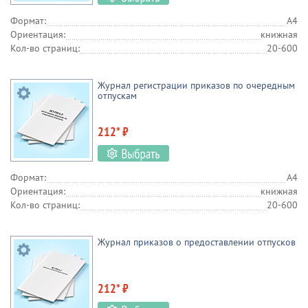
Военно-учетный стол
Формат:
А4
Ориентация:
книжная
Кол-во страниц:
20-600
Журнал регистрации приказов по очередным
отпускам
212* ₽
Формат:
А4
Ориентация:
книжная
Кол-во страниц:
20-600
Журнал приказов о предоставлении отпусков
212* ₽