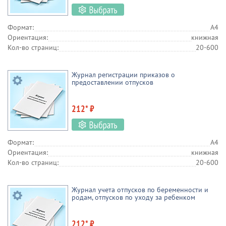
Формат:
А4
Ориентация:
книжная
Кол-во страниц:
20-600
Журнал регистрации приказов о
предоставлении отпусков
212* ₽
Формат:
А4
Ориентация:
книжная
Кол-во страниц:
20-600
Журнал учета отпусков по беременности и
родам, отпусков по уходу за ребенком
212* ₽