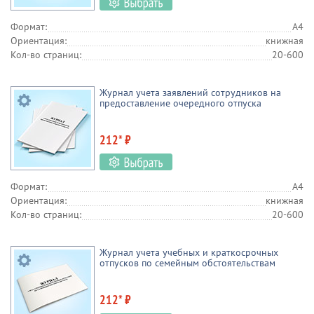
Формат:
А4
Ориентация:
книжная
Кол-во страниц:
20-600
Журнал учета заявлений сотрудников на
предоставление очередного отпуска
212* ₽
Формат:
А4
Ориентация:
книжная
Кол-во страниц:
20-600
Журнал учета учебных и краткосрочных
отпусков по семейным обстоятельствам
212* ₽