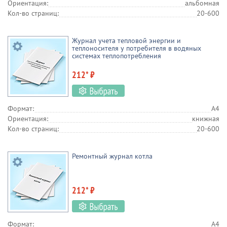
Ориентация:
альбомная
Кол-во страниц:
20-600
Журнал учета тепловой энергии и
теплоносителя у потребителя в водяных
системах теплопотребления
212* ₽
Формат:
А4
Ориентация:
книжная
Кол-во страниц:
20-600
Ремонтный журнал котла
212* ₽
Формат:
А4