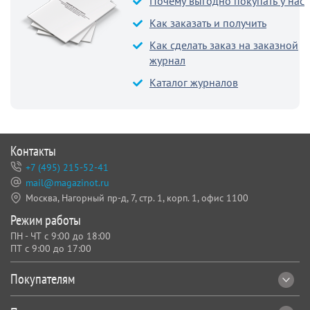
Почему выгодно покупать у нас
Как заказать и получить
Как сделать заказ на заказной
журнал
Каталог журналов
Контакты
+7 (495) 215-52-41
mail@magazinot.ru
Москва, Нагорный пр-д, 7,
стр. 1, корп. 1, офис 1100
Режим работы
ПН - ЧТ с 9:00 до 18:00
ПТ с 9:00 до 17:00
Покупателям