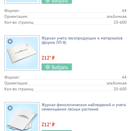
Формат:
А4
Ориентация:
альбомная
Кол-во страниц:
20-600
Журнал учета лесопродукции и материалов
(форма ЛП-8)
212* ₽
Формат:
А4
Ориентация:
альбомная
Кол-во страниц:
20-600
Журнал фенологических наблюдений и учета
семеношения лесных растений
212* ₽