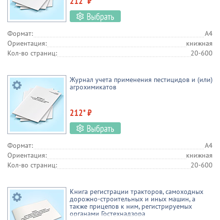
212* ₽
Формат:
А4
Ориентация:
книжная
Кол-во страниц:
20-600
Журнал учета применения пестицидов и (или)
агрохимикатов
212* ₽
Формат:
А4
Ориентация:
книжная
Кол-во страниц:
20-600
Книга регистрации тракторов, самоходных
дорожно-строительных и иных машин, а
также прицепов к ним, регистрируемых
органами Гостехнадзора