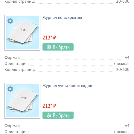
Кол-во страниц:
20-600
Журнал по вскрытию
212* ₽
Формат:
А4
Ориентация:
книжная
Кол-во страниц:
20-600
Журнал учета биоотходов
212* ₽
Формат:
А4
Ориентация:
книжная