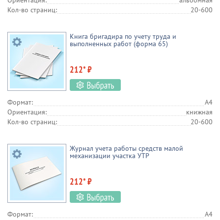
Ориентация:
альбомная
Кол-во страниц:
20-600
Книга бригадира по учету труда и
выполненных работ (форма 65)
212* ₽
Формат:
А4
Ориентация:
книжная
Кол-во страниц:
20-600
Журнал учета работы средств малой
механизации участка УТР
212* ₽
Формат:
А4