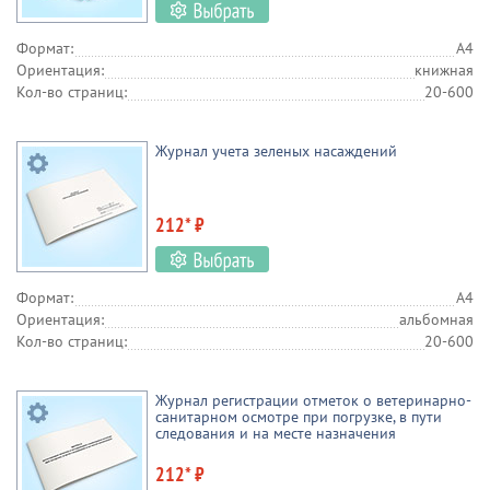
Формат:
А4
Ориентация:
книжная
Кол-во страниц:
20-600
Журнал учета зеленых насаждений
212* ₽
Формат:
А4
Ориентация:
альбомная
Кол-во страниц:
20-600
Журнал регистрации отметок о ветеринарно-
санитарном осмотре при погрузке, в пути
следования и на месте назначения
212* ₽