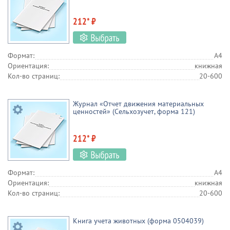
212* ₽
Формат:
А4
Ориентация:
книжная
Кол-во страниц:
20-600
Журнал «Отчет движения материальных
ценностей» (Сельхозучет, форма 121)
212* ₽
Формат:
А4
Ориентация:
книжная
Кол-во страниц:
20-600
Книга учета животных (форма 0504039)