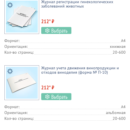
Журнал регистрации гинекологических
заболеваний животных
212* ₽
Формат:
А4
Ориентация:
книжная
Кол-во страниц:
20-600
Журнал учета движения винопродукции и
отходов виноделия (форма № П-10)
212* ₽
Формат:
А4
Ориентация:
альбомная
Кол-во страниц:
20-600