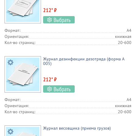
212* ₽
Формат:
А4
Ориентация:
книжная
Кол-во страниц:
20-600
Журнал дезинфекции дезотряда (форма А
005)
212* ₽
Формат:
А4
Ориентация:
книжная
Кол-во страниц:
20-600
Журнал весовщика (приема грузов)