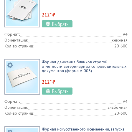
212* ₽
Формат:
А4
Ориентация:
книжная
Кол-во страниц:
20-600
Журнал движения бланков строгой
отчетности ветеринарных сопроводительных
документов (форма А-003)
212* ₽
Формат:
А4
Ориентация:
альбомная
Кол-во страниц:
20-600
Журнал искусственного осеменения, запуска