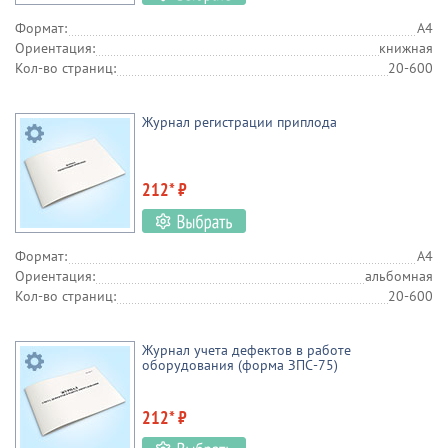
Формат:
А4
Ориентация:
книжная
Кол-во страниц:
20-600
Журнал регистрации приплода
212* ₽
Формат:
А4
Ориентация:
альбомная
Кол-во страниц:
20-600
Журнал учета дефектов в работе
оборудования (форма ЗПС-75)
212* ₽