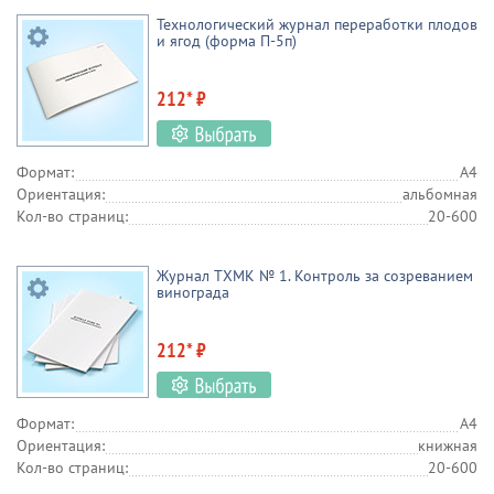
Технологический журнал переработки плодов
и ягод (форма П-5п)
212* ₽
Формат:
А4
Ориентация:
альбомная
Кол-во страниц:
20-600
Журнал ТХМК № 1. Контроль за созреванием
винограда
212* ₽
Формат:
А4
Ориентация:
книжная
Кол-во страниц:
20-600