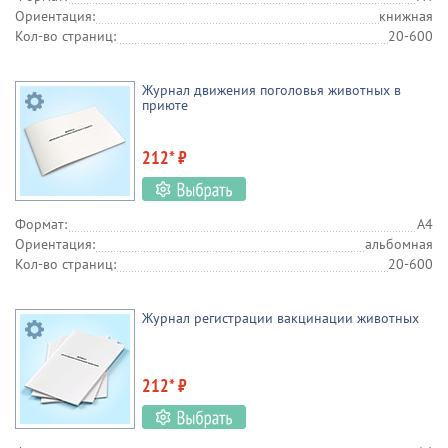
Ориентация:
книжная
Кол-во страниц:
20-600
Журнал движения поголовья животных в
приюте
212* ₽
Формат:
А4
Ориентация:
альбомная
Кол-во страниц:
20-600
Журнал регистрации вакцинации животных
212* ₽