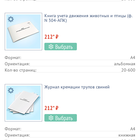
Книга учета движения животных и птицы (ф.
N 304-АПК)
212* ₽
Формат:
А4
Ориентация:
альбомная
Кол-во страниц:
20-600
Журнал кремации трупов свиней
212* ₽
Формат:
А4
Ориентация:
книжная