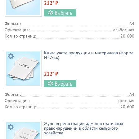
212* ₽
Формат:
А4
Ориентация:
альбомная
Кол-во страниц:
20-600
Книга учета продукции и материалов (форма
№ 2-кх)
212* ₽
Формат:
А4
Ориентация:
книжная
Кол-во страниц:
20-600
Журнал регистрации административных
правонарушений в области сельского
хозяйства