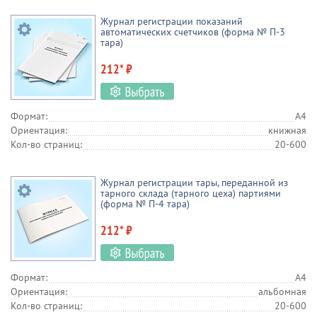
Журнал регистрации показаний
автоматических счетчиков (форма № П-3
тара)
212* ₽
Формат:
А4
Ориентация:
книжная
Кол-во страниц:
20-600
Журнал регистрации тары, переданной из
тарного склада (тарного цеха) партиями
(форма № П-4 тара)
212* ₽
Формат:
А4
Ориентация:
альбомная
Кол-во страниц:
20-600