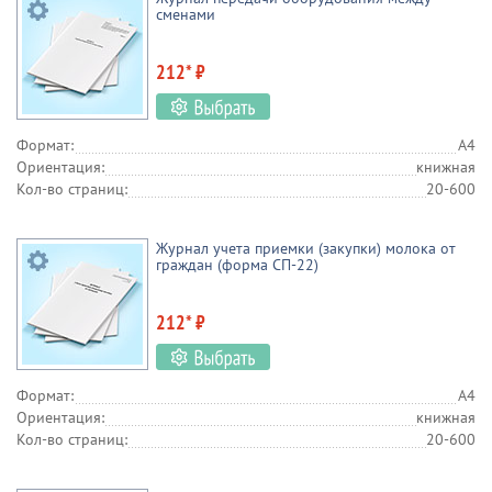
сменами
212* ₽
Формат:
А4
Ориентация:
книжная
Кол-во страниц:
20-600
Журнал учета приемки (закупки) молока от
граждан (форма СП-22)
212* ₽
Формат:
А4
Ориентация:
книжная
Кол-во страниц:
20-600