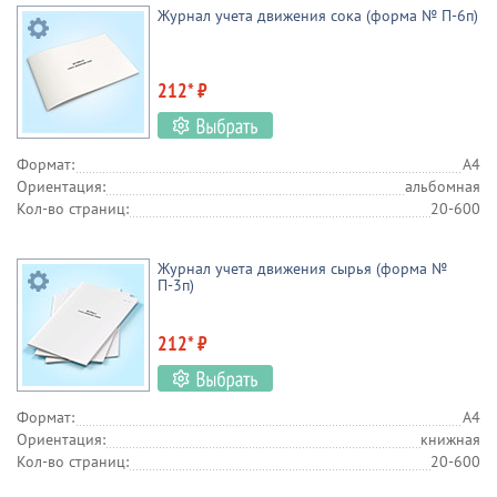
Журнал учета движения сока (форма № П-6п)
212* ₽
Формат:
А4
Ориентация:
альбомная
Кол-во страниц:
20-600
Журнал учета движения сырья (форма №
П-3п)
212* ₽
Формат:
А4
Ориентация:
книжная
Кол-во страниц:
20-600