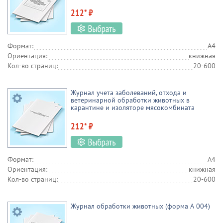
212* ₽
Формат:
А4
Ориентация:
книжная
Кол-во страниц:
20-600
Журнал учета заболеваний, отхода и
ветеринарной обработки животных в
карантине и изоляторе мясокомбината
212* ₽
Формат:
А4
Ориентация:
книжная
Кол-во страниц:
20-600
Журнал обработки животных (форма А 004)