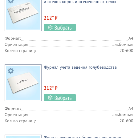
и отелов коров и осемененных телок
212* ₽
Формат:
А4
Ориентация:
альбомная
Кол-во страниц:
20-600
Журнал учета ведения голубеводства
212* ₽
Формат:
А4
Ориентация:
альбомная
Кол-во страниц:
20-600
Журнал передачи оборудования между