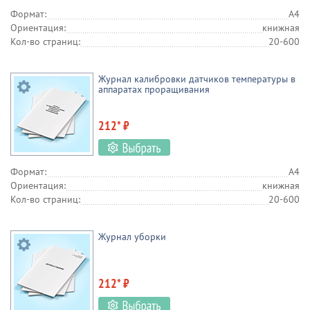
Формат:
А4
Ориентация:
книжная
Кол-во страниц:
20-600
Журнал калибровки датчиков температуры в
аппаратах проращивания
212* ₽
Формат:
А4
Ориентация:
книжная
Кол-во страниц:
20-600
Журнал уборки
212* ₽