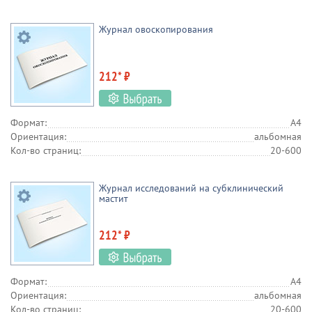
Журнал овоскопирования
212* ₽
Формат:
А4
Ориентация:
альбомная
Кол-во страниц:
20-600
Журнал исследований на субклинический
мастит
212* ₽
Формат:
А4
Ориентация:
альбомная
Кол-во страниц:
20-600