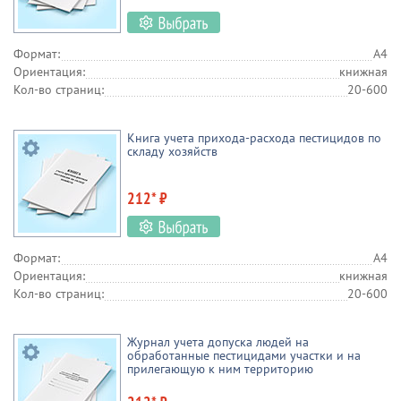
Формат:
А4
Ориентация:
книжная
Кол-во страниц:
20-600
Книга учета прихода-расхода пестицидов по
складу хозяйств
212* ₽
Формат:
А4
Ориентация:
книжная
Кол-во страниц:
20-600
Журнал учета допуска людей на
обработанные пестицидами участки и на
прилегающую к ним территорию