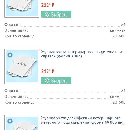
212* ₽
Формат:
А4
Ориентация:
книжная
Кол-во страниц:
20-600
Журнал учета ветеринарных свидетельств и
справок (форма А003)
212* ₽
Формат:
А4
Ориентация:
книжная
Кол-во страниц:
20-600
Журнал учета дезинфекции ветеринарного
лечебного подразделения (форма № 006 вн.)