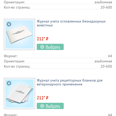
Ориентация:
альбомная
Кол-во страниц:
20-600
Журнал учета отловленных безнадзорных
животных
212* ₽
Формат:
А4
Ориентация:
альбомная
Кол-во страниц:
20-600
Журнал учета рецептурных бланков для
ветеринарного применения
212* ₽
Формат:
А4