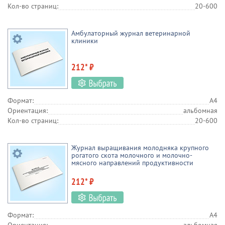
Кол-во страниц:
20-600
Амбулаторный журнал ветеринарной
клиники
212* ₽
Формат:
А4
Ориентация:
альбомная
Кол-во страниц:
20-600
Журнал выращивания молодняка крупного
рогатого скота молочного и молочно-
мясного направлений продуктивности
212* ₽
Формат:
А4