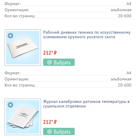
Формат:
А4
Ориентация:
альбомная
Кол-во страниц:
20-600
Рабочий дневник техника по искусственному
осеменению крупного рогатого скота
212* ₽
Формат:
А4
Ориентация:
альбомная
Кол-во страниц:
20-600
Журнал калибровки датчиков температуры в
сушильном отделении
212* ₽