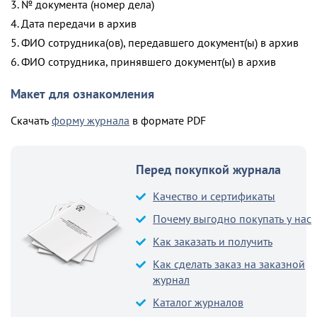
3. № документа (номер дела)
4. Дата передачи в архив
5. ФИО сотрудника(ов), передавшего документ(ы) в архив
6. ФИО сотрудника, принявшего документ(ы) в архив
Макет для ознакомления
Скачать
форму журнала
в формате PDF
Перед покупкой журнала
Качество и сертификаты
Почему выгодно покупать у нас
Как заказать и получить
Как сделать заказ на заказной
журнал
Каталог журналов