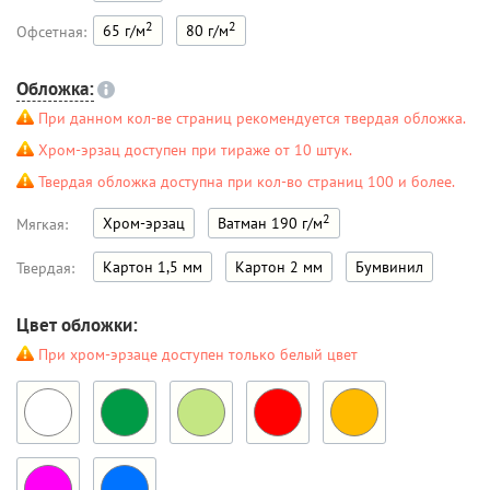
2
2
65 г/м
80 г/м
Офсетная:
Обложка:
При данном кол-ве страниц рекомендуется твердая обложка.
Хром-эрзац доступен при тираже от 10 штук.
Твердая обложка доступна при кол-во страниц 100 и более.
2
Хром-эрзац
Ватман 190 г/м
Мягкая:
Картон 1,5 мм
Картон 2 мм
Бумвинил
Твердая:
Цвет обложки:
При хром-эрзаце доступен только белый цвет