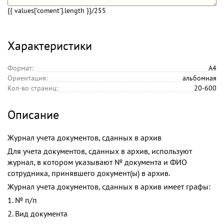
{{ values['coment'].length }}
/255
Характеристики
Формат:
А4
Ориентация:
альбомная
Кол-во страниц:
20-600
Описание
Журнал учета документов, сданных в архив
Для учета документов, сданных в архив, используют
журнал, в котором указывают № документа и ФИО
сотрудника, принявшего документ(ы) в архив.
Журнал учета документов, сданных в архив имеет графы:
1. № п/п
2. Вид документа