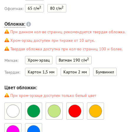
2
2
65 г/м
80 г/м
Офсетная:
Обложка:
При данном кол-ве страниц рекомендуется твердая обложка.
Хром-эрзац доступен при тираже от 10 штук.
Твердая обложка доступна при кол-во страниц 100 и более.
2
Хром-эрзац
Ватман 190 г/м
Мягкая:
Картон 1,5 мм
Картон 2 мм
Бумвинил
Твердая:
Цвет обложки:
При хром-эрзаце доступен только белый цвет