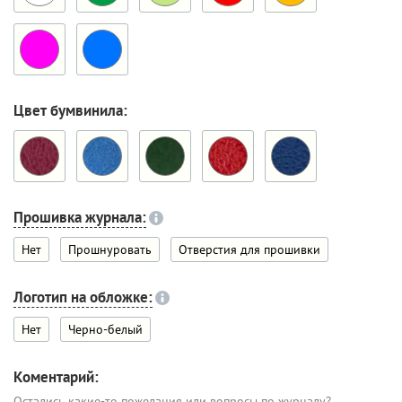
Цвет бумвинила:
Прошивка журнала:
Нет
Прошнуровать
Отверстия для прошивки
Логотип на обложке:
Нет
Черно-белый
Коментарий:
Остались какие-то пожелания или вопросы по журналу?