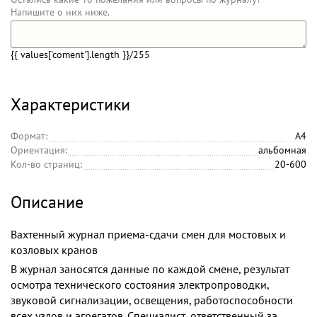
Напишите о них ниже.
{{ values['coment'].length }}
/255
Характеристики
Формат:
А4
Ориентация:
альбомная
Кол-во страниц:
20-600
Описание
Вахтенный журнал приема-сдачи смен для мостовых и
козловых кранов
В журнал заносятся данные по каждой смене, результат
осмотра технического состояния электропроводки,
звуковой сигнализации, освещения, работоспособности
всех узлов и агрегатов. Специалист, ответственный за