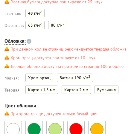
Газетная бумага доступна при тираже от 25 штук.
2
48 г/м
Газетная:
2
2
65 г/м
80 г/м
Офсетная:
Обложка:
При данном кол-ве страниц рекомендуется твердая обложка.
Хром-эрзац доступен при тираже от 10 штук.
Твердая обложка доступна при кол-во страниц 100 и более.
2
Хром-эрзац
Ватман 190 г/м
Мягкая:
Картон 1,5 мм
Картон 2 мм
Бумвинил
Твердая:
Цвет обложки:
При хром-эрзаце доступен только белый цвет