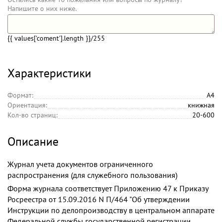
Напишите о них ниже.
{{ values['coment'].length }}
/255
Характеристики
Формат:
А4
Ориентация:
книжная
Кол-во страниц:
20-600
Описание
Журнал учета документов ограниченного
распространения (для служебного пользования)
Форма журнала соответствует Приложению 47 к Приказу
Росреестра от 15.09.2016 N П/464 "Об утверждении
Инструкции по делопроизводству в центральном аппарате
Федеральной службы государственной регистрации,