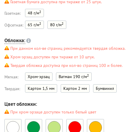
Газетная бумага доступна при тираже от 25 штук.
2
48 г/м
Газетная:
2
2
65 г/м
80 г/м
Офсетная:
Обложка:
При данном кол-ве страниц рекомендуется твердая обложка.
Хром-эрзац доступен при тираже от 10 штук.
Твердая обложка доступна при кол-во страниц 100 и более.
2
Хром-эрзац
Ватман 190 г/м
Мягкая:
Картон 1,5 мм
Картон 2 мм
Бумвинил
Твердая:
Цвет обложки:
При хром-эрзаце доступен только белый цвет