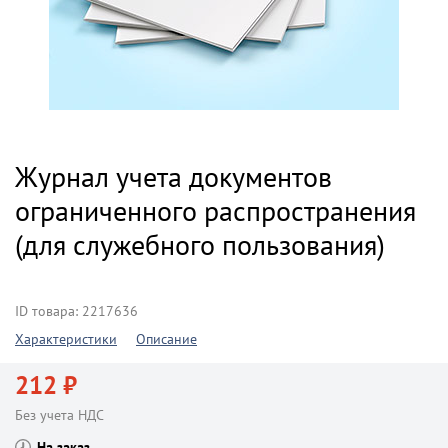
Журнал учета документов
ограниченного распространения
(для служебного пользования)
ID товара: 2217636
Характеристики
Описание
212 ₽
Без учета НДС
На заказ