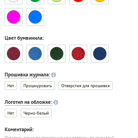
Цвет бумвинила:
Прошивка журнала:
Нет
Прошнуровать
Отверстия для прошивки
Логотип на обложке:
Нет
Черно-белый
Коментарий:
Остались какие-то пожелания или вопросы по журналу?