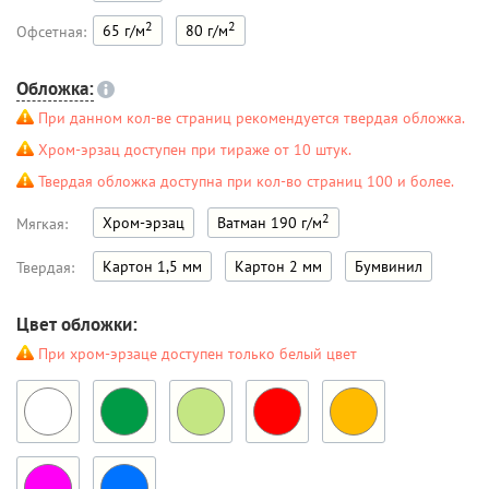
2
2
65 г/м
80 г/м
Офсетная:
Обложка:
При данном кол-ве страниц рекомендуется твердая обложка.
Хром-эрзац доступен при тираже от 10 штук.
Твердая обложка доступна при кол-во страниц 100 и более.
2
Хром-эрзац
Ватман 190 г/м
Мягкая:
Картон 1,5 мм
Картон 2 мм
Бумвинил
Твердая:
Цвет обложки:
При хром-эрзаце доступен только белый цвет