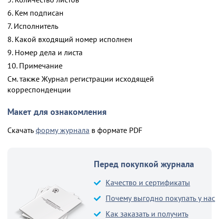
6. Кем подписан
7. Исполнитель
8. Какой входящий номер исполнен
9. Номер дела и листа
10. Примечание
См. также Журнал регистрации исходящей
корреспонденции
Макет для ознакомления
Скачать
форму журнала
в формате PDF
Перед покупкой журнала
Качество и сертификаты
Почему выгодно покупать у нас
Как заказать и получить