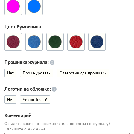
Цвет бумвинила:
Прошивка журнала:
Нет
Прошнуровать
Отверстия для прошивки
Логотип на обложке:
Нет
Черно-белый
Коментарий:
Остались какие-то пожелания или вопросы по журналу?
Напишите о них ниже.