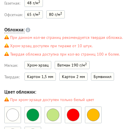
2
48 г/м
Газетная:
2
2
65 г/м
80 г/м
Офсетная:
Обложка:
При данном кол-ве страниц рекомендуется твердая обложка.
Хром-эрзац доступен при тираже от 10 штук.
Твердая обложка доступна при кол-во страниц 100 и более.
2
Хром-эрзац
Ватман 190 г/м
Мягкая:
Картон 1,5 мм
Картон 2 мм
Бумвинил
Твердая:
Цвет обложки:
При хром-эрзаце доступен только белый цвет