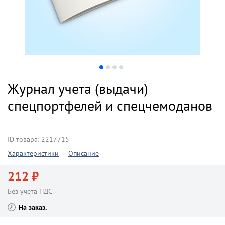
Журнал учета (выдачи)
спецпортфелей и спецчемоданов
ID товара: 2217715
Характеристики
Описание
212 ₽
Без учета НДС
На заказ