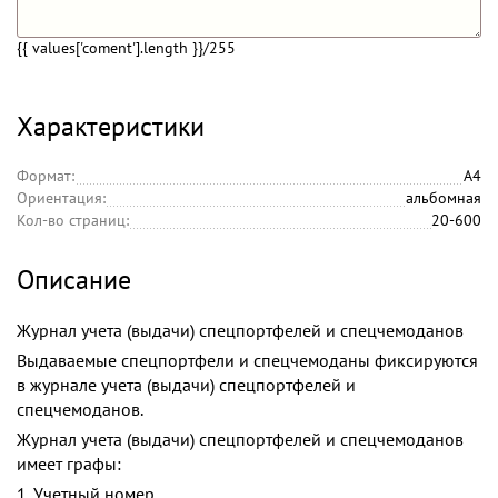
{{ values['coment'].length }}
/255
Характеристики
Формат:
А4
Ориентация:
альбомная
Кол-во страниц:
20-600
Описание
Журнал учета (выдачи) спецпортфелей и спецчемоданов
Выдаваемые спецпортфели и спецчемоданы фиксируются
в журнале учета (выдачи) спецпортфелей и
спецчемоданов.
Журнал учета (выдачи) спецпортфелей и спецчемоданов
имеет графы:
1. Учетный номер