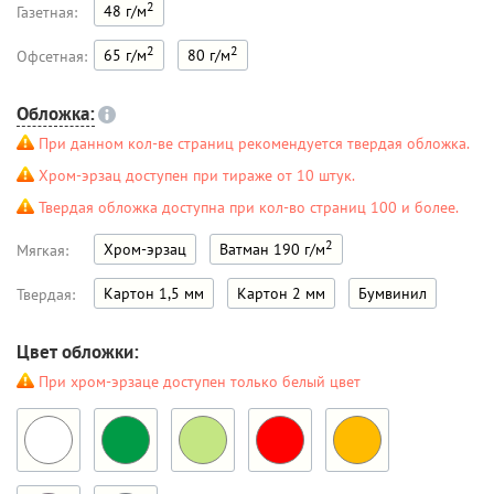
2
48 г/м
Газетная:
2
2
65 г/м
80 г/м
Офсетная:
Обложка:
При данном кол-ве страниц рекомендуется твердая обложка.
Хром-эрзац доступен при тираже от 10 штук.
Твердая обложка доступна при кол-во страниц 100 и более.
2
Хром-эрзац
Ватман 190 г/м
Мягкая:
Картон 1,5 мм
Картон 2 мм
Бумвинил
Твердая:
Цвет обложки:
При хром-эрзаце доступен только белый цвет