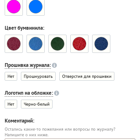
Цвет бумвинила:
Прошивка журнала:
Нет
Прошнуровать
Отверстия для прошивки
Логотип на обложке:
Нет
Черно-белый
Коментарий:
Остались какие-то пожелания или вопросы по журналу?
Напишите о них ниже.