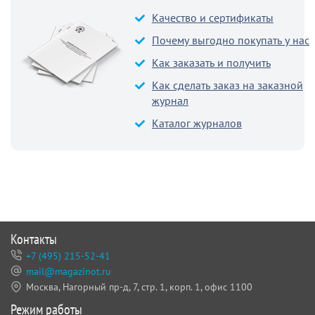
Качество и сертификаты
Почему выгодно покупать у нас
Как заказать и получить
Как сделать заказ на заказной
журнал
Каталог журналов
Контакты
+7 (495) 215-52-41
mail@magazinot.ru
Москва, Нагорный пр-д, 7,
стр. 1, корп. 1, офис 1100
Режим работы