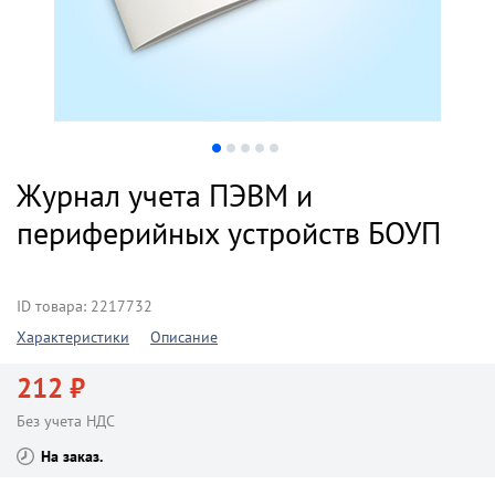
Журнал учета ПЭВМ и
периферийных устройств БОУП
ID товара: 2217732
Характеристики
Описание
212 ₽
Без учета НДС
На заказ