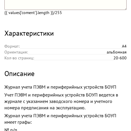
{{ values['coment'].length }}
/255
Характеристики
Формат:
А4
Ориентация:
альбомная
Кол-во страниц:
20-600
Описание
Журнал учета ПЭВМ и периферийных устройств БОУП
Учет ПЭВМ и периферийных устройств БОУП ведется в
журнале с указанием заводского номера и учетного
номера предписания на эксплуатацию.
Журнал учета ПЭВМ и периферийных устройств БОУП
имеет графы:
№ п/п