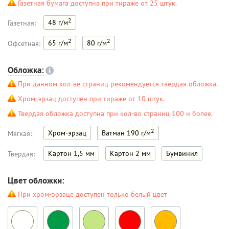
Газетная бумага доступна при тираже от 25 штук.
2
48 г/м
Газетная:
2
2
65 г/м
80 г/м
Офсетная:
Обложка:
При данном кол-ве страниц рекомендуется твердая обложка.
Хром-эрзац доступен при тираже от 10 штук.
Твердая обложка доступна при кол-во страниц 100 и более.
2
Хром-эрзац
Ватман 190 г/м
Мягкая:
Картон 1,5 мм
Картон 2 мм
Бумвинил
Твердая:
Цвет обложки:
При хром-эрзаце доступен только белый цвет