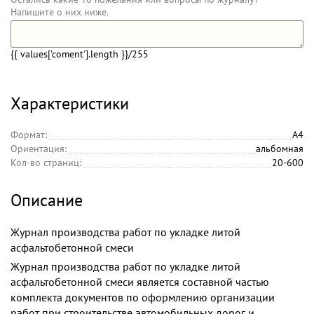
Напишите о них ниже.
{{ values['coment'].length }}
/255
Характеристики
Формат:
А4
Ориентация:
альбомная
Кол-во страниц:
20-600
Описание
Журнал производства работ по укладке литой
асфальтобетонной смеси
Журнал производства работ по укладке литой
асфальтобетонной смеси является составной частью
комплекта документов по оформлению организации
работ при строительстве автомобильных дорог и