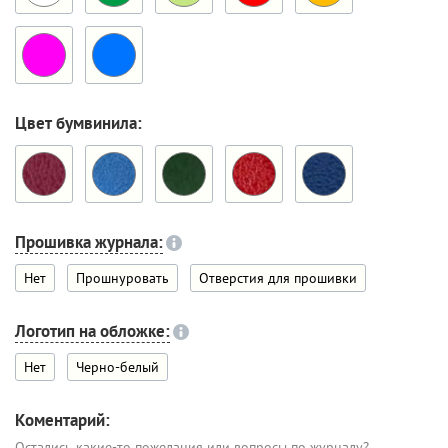
Цвет бумвинила:
Прошивка журнала:
Нет
Прошнуровать
Отверстия для прошивки
Логотип на обложке:
Нет
Черно-белый
Коментарий:
Остались какие-то пожелания или вопросы по журналу?