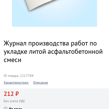
Журнал производства работ по
укладке литой асфальтобетонной
смеси
ID товара: 2217784
Характеристики
Описание
212 ₽
Без учета НДС
На заказ