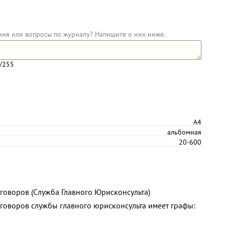
ния или вопросы по журналу? Напишите о них ниже.
/255
А4
альбомная
20-600
говоров (Служба Главного Юрисконсульта)
говоров службы главного юрисконсульта имеет графы: