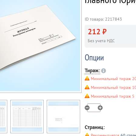
ID товара: 2217843
212 ₽
Без учета НДС
Опции
Тираж:
Минимальный тираж 20
Минимальный тираж 10 
Минимальный тираж 5 ш
Страниц:
Рекомендуется
60 стра