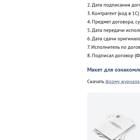
2. Дата подписания до
3. Контрагент (код в 1С)
4. Предмет договора, с
5. Дата передачи испол
6. Дата сдачи оригинал
7. Исполнитель по дого
8. Подписал договор (
Макет для ознакомл
Скачать
форму журнала