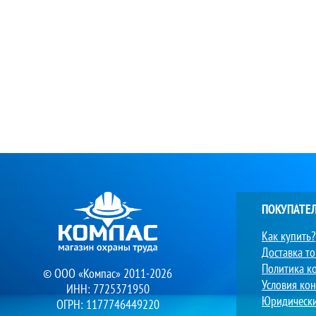
ПОКУПАТЕ
Как купить?
Доставка т
Политика к
© ООО «Компас» 2011-2026
Условия ко
ИНН: 7725371950
Юридическ
ОГРН: 1177746449220