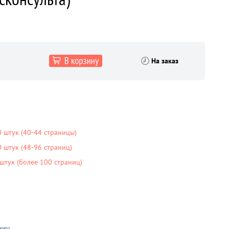
На заказ
 штук (40-44 страницы)
штук (48-96 страниц)
тук (более 100 страниц)
ниц
.