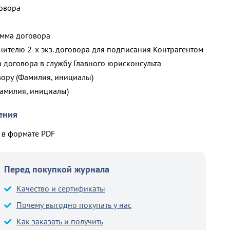
говора
умма договора
нителю 2-х экз. договора для подписания Контрагентом
а договора в службу Главного юрисконсульта
вору (Фамилия, инициалы)
Фамилия, инициалы)
ения
в формате PDF
Перед покупкой журнала
Качество и сертификаты
Почему выгодно покупать у нас
Как заказать и получить