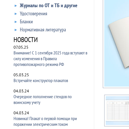
Журналы по ОТ и ТБ и другие
Удостоверения
Бланки
Нормативная литература
НОВОСТИ
07.05.25
Внимание! С 1 сентября 2025 года вступают в
силу изменения в Правила
противопожарного режима РФ
05.03.25
Встречайте конструктор плакатов
04.03.24
Очередное пополнение стендов по
воинскому учету
04.03.24
Новинка! Плакат о первой помощи при
поражении электрическим током