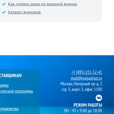
Как сделать заказ на заказной журнал
Каталог журналов
+7 (495) 215-52-41
ОСТАВЩИКАМ
mail@magazinot.ru
Москва, Нагорный пр-д, 7,
раммы
стр. 1, корп. 1, офис 1100
тнерской программы
в
РЕЖИМ РАБОТЫ
удничества
ПН - ЧТ с 9:00 до 18:00