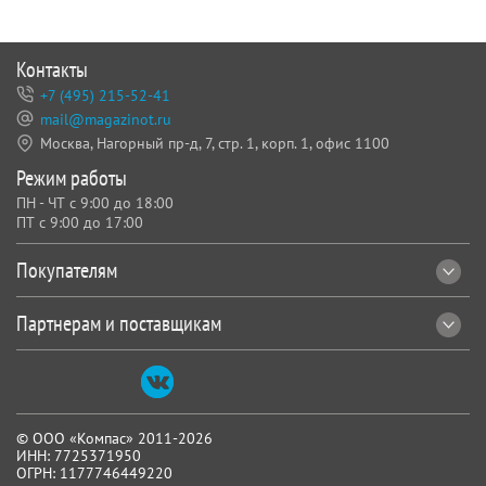
Контакты
+7 (495) 215-52-41
mail@magazinot.ru
Москва, Нагорный пр-д, 7,
стр. 1, корп. 1, офис 1100
Режим работы
ПН - ЧТ с 9:00 до 18:00
ПТ с 9:00 до 17:00
Покупателям
Партнерам и поставщикам
© ООО «Компас» 2011-2026
ИНН: 7725371950
ОГРН: 1177746449220