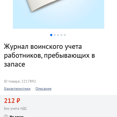
Журнал воинского учета
работников, пребывающих в
запасе
ID товара: 2217892
Характеристики
Описание
212 ₽
Без учета НДС
На заказ