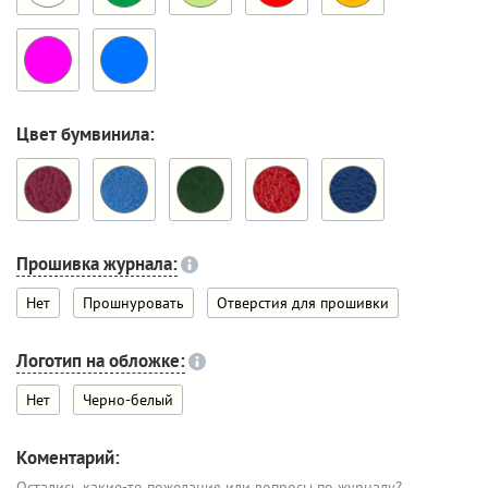
Цвет бумвинила:
Прошивка журнала:
Нет
Прошнуровать
Отверстия для прошивки
Логотип на обложке:
Нет
Черно-белый
Коментарий:
Остались какие-то пожелания или вопросы по журналу?