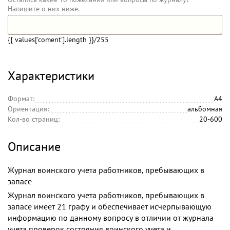
Напишите о них ниже.
{{ values['coment'].length }}
/255
Характеристики
Формат:
А4
Ориентация:
альбомная
Кол-во страниц:
20-600
Описание
Журнал воинского учета работников, пребывающих в
запасе
Журнал воинского учета работников, пребывающих в
запасе имеет 21 графу и обеспечивает исчерпывающую
информацию по данному вопросу в отличии от журнала
учета проверок состояния воинского учета и