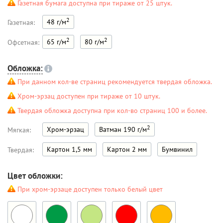
Газетная бумага доступна при тираже от 25 штук.
2
48 г/м
Газетная:
2
2
65 г/м
80 г/м
Офсетная:
Обложка:
При данном кол-ве страниц рекомендуется твердая обложка.
Хром-эрзац доступен при тираже от 10 штук.
Твердая обложка доступна при кол-во страниц 100 и более.
2
Хром-эрзац
Ватман 190 г/м
Мягкая:
Картон 1,5 мм
Картон 2 мм
Бумвинил
Твердая:
Цвет обложки:
При хром-эрзаце доступен только белый цвет