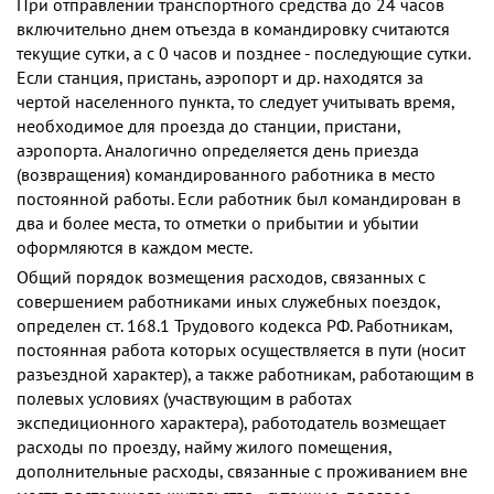
При отправлении транспортного средства до 24 часов
включительно днем отъезда в командировку считаются
текущие сутки, а с 0 часов и позднее - последующие сутки.
Если станция, пристань, аэропорт и др. находятся за
чертой населенного пункта, то следует учитывать время,
необходимое для проезда до станции, пристани,
аэропорта. Аналогично определяется день приезда
(возвращения) командированного работника в место
постоянной работы. Если работник был командирован в
два и более места, то отметки о прибытии и убытии
оформляются в каждом месте.
Общий порядок возмещения расходов, связанных с
совершением работниками иных служебных поездок,
определен ст. 168.1 Трудового кодекса РФ. Работникам,
постоянная работа которых осуществляется в пути (носит
разъездной характер), а также работникам, работающим в
полевых условиях (участвующим в работах
экспедиционного характера), работодатель возмещает
расходы по проезду, найму жилого помещения,
дополнительные расходы, связанные с проживанием вне