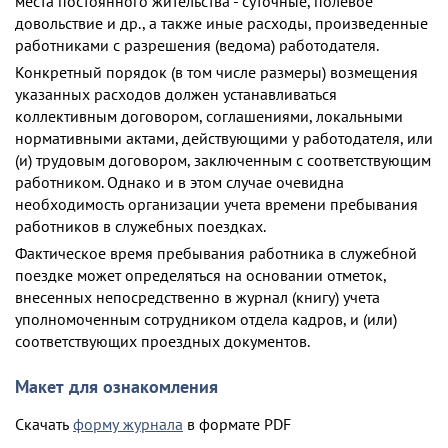
места постоянного жительства - суточные, полевое
довольствие и др., а также иные расходы, произведенные
работниками с разрешения (ведома) работодателя.
Конкретный порядок (в том числе размеры) возмещения
указанных расходов должен устанавливаться
коллективным договором, соглашениями, локальными
нормативными актами, действующими у работодателя, или
(и) трудовым договором, заключенным с соответствующим
работником. Однако и в этом случае очевидна
необходимость организации учета времени пребывания
работников в служебных поездках.
Фактическое время пребывания работника в служебной
поездке может определяться на основании отметок,
внесенных непосредственно в журнал (книгу) учета
уполномоченным сотрудником отдела кадров, и (или)
соответствующих проездных документов.
Макет для ознакомления
Скачать
форму журнала
в формате PDF