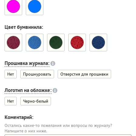
Цвет бумвинила:
Прошивка журнала:
Нет
Прошнуровать
Отверстия для прошивки
Логотип на обложке:
Нет
Черно-белый
Коментарий:
Остались какие-то пожелания или вопросы по журналу?
Напишите о них ниже.