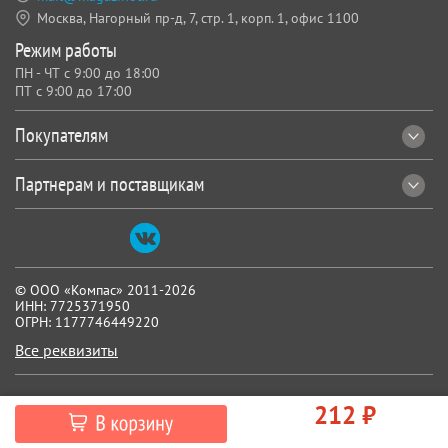
Москва, Нагорный пр-д, 7,
стр. 1, корп. 1, офис 1100
Режим работы
ПН - ЧТ с 9:00 до 18:00
ПТ с 9:00 до 17:00
Покупателям
Партнерам и поставщикам
© ООО «Компас» 2011-2026
ИНН: 7725371950
ОГРН: 1177746449220
Все реквизиты
212 ₽