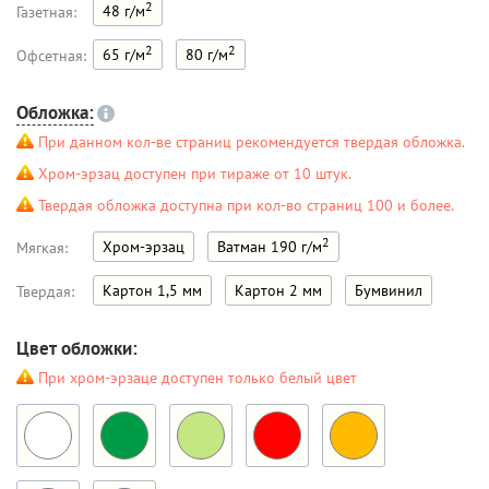
2
48 г/м
Газетная:
2
2
65 г/м
80 г/м
Офсетная:
Обложка:
При данном кол-ве страниц рекомендуется твердая обложка.
Хром-эрзац доступен при тираже от 10 штук.
Твердая обложка доступна при кол-во страниц 100 и более.
2
Хром-эрзац
Ватман 190 г/м
Мягкая:
Картон 1,5 мм
Картон 2 мм
Бумвинил
Твердая:
Цвет обложки:
При хром-эрзаце доступен только белый цвет