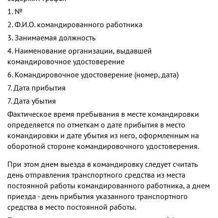
1. №
2. Ф.И.О. командированного работника
3. Занимаемая должность
4. Наименование организации, выдавшей
командировочное удостоверение
6. Командировочное удостоверение (номер, дата)
7. Дата прибытия
7. Дата убытия
Фактическое время пребывания в месте командировки
определяется по отметкам о дате прибытия в место
командировки и дате убытия из него, оформленным на
оборотной стороне командировочного удостоверения.
При этом днем выезда в командировку следует считать
день отправления транспортного средства из места
постоянной работы командированного работника, а днем
приезда - день прибытия указанного транспортного
средства в место постоянной работы.