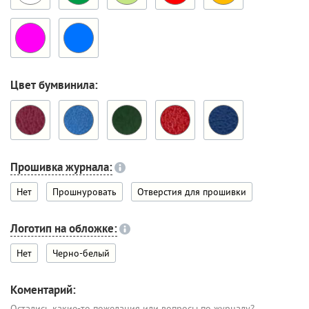
Цвет бумвинила:
Прошивка журнала:
Нет
Прошнуровать
Отверстия для прошивки
Логотип на обложке:
Нет
Черно-белый
Коментарий:
Остались какие-то пожелания или вопросы по журналу?