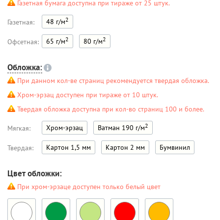
Газетная бумага доступна при тираже от 25 штук.
2
48 г/м
Газетная:
2
2
65 г/м
80 г/м
Офсетная:
Обложка:
При данном кол-ве страниц рекомендуется твердая обложка.
Хром-эрзац доступен при тираже от 10 штук.
Твердая обложка доступна при кол-во страниц 100 и более.
2
Хром-эрзац
Ватман 190 г/м
Мягкая:
Картон 1,5 мм
Картон 2 мм
Бумвинил
Твердая:
Цвет обложки:
При хром-эрзаце доступен только белый цвет