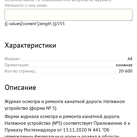
Напишите о них ниже.
{{ values['coment'].length }}
/255
Характеристики
Формат:
А4
Ориентация:
книжная
Кол-во страниц:
20-600
Описание
Журнал осмотра и ремонта канатной дороги. Натяжное
устройство (форма № 5)
Форма журнала осмотра и ремонта канатной дороги.
Натяжное устройство (№5) соответствует Приложению 6 к
Приказу Ростехнадзора от 13.11.2020 N 441 "Об
утверждении федеральных норм и правил в области