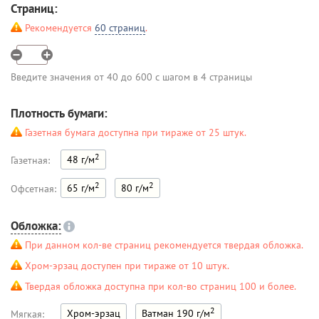
Страниц:
Рекомендуется
60 страниц
.
Введите значения от 40 до 600 с шагом в 4 страницы
Плотность бумаги:
Газетная бумага доступна при тираже от 25 штук.
2
48 г/м
Газетная:
2
2
65 г/м
80 г/м
Офсетная:
Обложка:
При данном кол-ве страниц рекомендуется твердая обложка.
Хром-эрзац доступен при тираже от 10 штук.
Твердая обложка доступна при кол-во страниц 100 и более.
2
Хром-эрзац
Ватман 190 г/м
Мягкая: