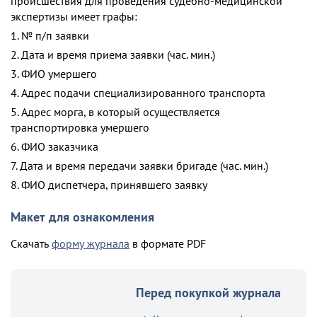
происшествия для проведения судебно-медицинской
экспертизы имеет графы:
1. № п/п заявки
2. Дата и время приема заявки (час. мин.)
3. ФИО умершего
4. Адрес подачи специализированного транспорта
5. Адрес морга, в который осуществляется
транспортировка умершего
6. ФИО заказчика
7. Дата и время передачи заявки бригаде (час. мин.)
8. ФИО диспетчера, принявшего заявку
Макет для ознакомления
Скачать
форму журнала
в формате PDF
Перед покупкой журнала