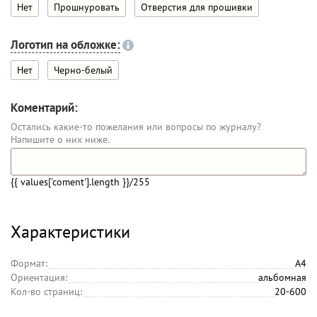
Нет
Прошнуровать
Отверстия для прошивки
Логотип на обложке:
Нет
Черно-белый
Коментарий:
Остались какие-то пожелания или вопросы по журналу?
Напишите о них ниже.
{{ values['coment'].length }}
/255
Характеристики
Формат:
А4
Ориентация:
альбомная
Кол-во страниц:
20-600