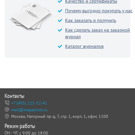
Качество и сертификаты
Почему выгодно покупать у нас
Как заказать и получить
Как сделать заказ на заказной
журнал
Каталог журналов
Контакты
+7 (495) 215-52-41
mail@magazinot.ru
Москва, Нагорный пр-д, 7,
стр. 1, корп. 1, офис 1100
Режим работы
ПН - ЧТ с 9:00 до 18:00