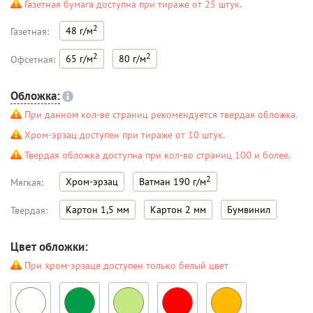
Газетная бумага доступна при тираже от 25 штук.
2
48 г/м
Газетная:
2
2
65 г/м
80 г/м
Офсетная:
Обложка:
При данном кол-ве страниц рекомендуется твердая обложка.
Хром-эрзац доступен при тираже от 10 штук.
Твердая обложка доступна при кол-во страниц 100 и более.
2
Хром-эрзац
Ватман 190 г/м
Мягкая:
Картон 1,5 мм
Картон 2 мм
Бумвинил
Твердая:
Цвет обложки:
При хром-эрзаце доступен только белый цвет