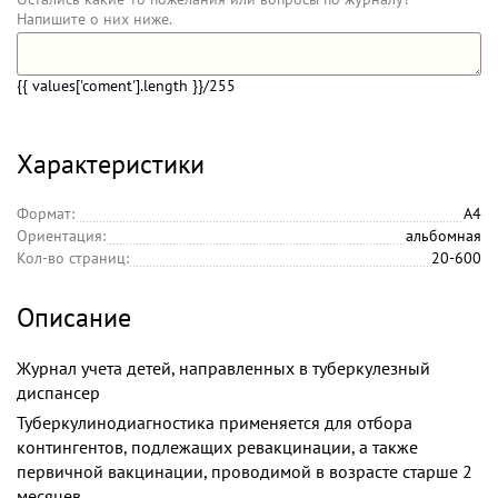
Напишите о них ниже.
{{ values['coment'].length }}
/255
Характеристики
Формат:
А4
Ориентация:
альбомная
Кол-во страниц:
20-600
Описание
Журнал учета детей, направленных в туберкулезный
диспансер
Туберкулинодиагностика применяется для отбора
контингентов, подлежащих ревакцинации, а также
первичной вакцинации, проводимой в возрасте старше 2
месяцев.