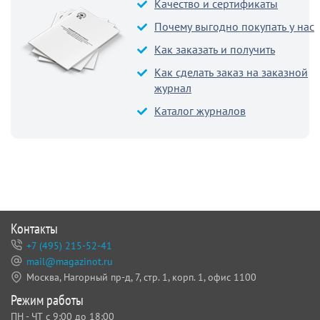
Качество и сертификаты
Почему выгодно покупать у нас
Как заказать и получить
Как сделать заказ на заказной
журнал
Каталог журналов
Контакты
+7 (495) 215-52-41
mail@magazinot.ru
Москва, Нагорный пр-д, 7,
стр. 1, корп. 1, офис 1100
Режим работы
ПН - ЧТ с 9:00 до 18:00