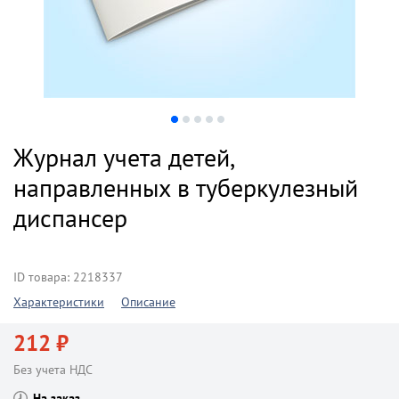
Журнал учета детей,
направленных в туберкулезный
диспансер
ID товара: 2218337
Характеристики
Описание
212 ₽
Без учета НДС
На заказ