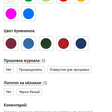
Цвет бумвинила:
Прошивка журнала:
Нет
Прошнуровать
Отверстия для прошивки
Логотип на обложке:
Нет
Черно-белый
Коментарий:
Остались какие-то пожелания или вопросы по журналу?