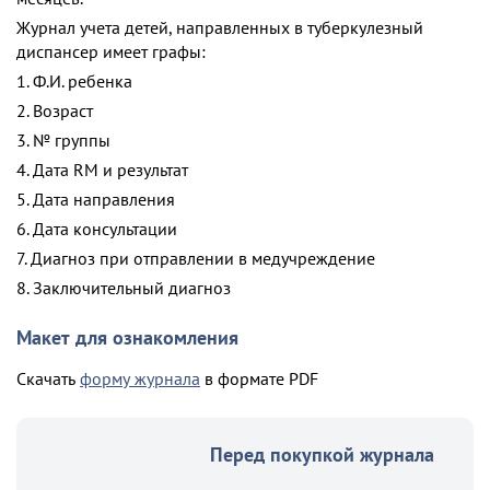
Журнал учета детей, направленных в туберкулезный
диспансер имеет графы:
1. Ф.И. ребенка
2. Возраст
3. № группы
4. Дата RM и результат
5. Дата направления
6. Дата консультации
7. Диагноз при отправлении в медучреждение
8. Заключительный диагноз
Макет для ознакомления
Скачать
форму журнала
в формате PDF
Перед покупкой журнала