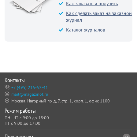
Как заказать и получить
Как сделать заказ на заказной
журнал
Каталог журналов
Контакты
+7 (495) 215-52-41
mail@magazinot.ru
Москва, Нагорный пр-д, 7,
стр. 1, корп. 1, офис 1100
Режим работы
ПН - ЧТ с 9:00 до 18:00
ПТ с 9:00 до 17:00
Покупателям