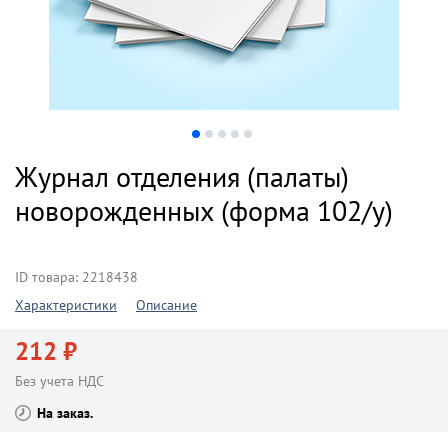
Журнал отделения (палаты)
новорожденных (форма 102/у)
ID товара: 2218438
Характеристики
Описание
212 ₽
Без учета НДС
На заказ