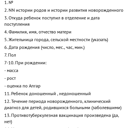
1. №
2. NN истории родов и истории развития новорожденного
3. Откуда ребенок поступил в отделение и дата
поступления
4. Фамилия, имя, отчество матери
5. Жительница города, сельской местности (указать)
6. Дата рождения (число, мес., час, мин.)
7. Пол
7-10. При рождении:
- масса
- рост
- оценка по Апгар
11. Ребенок доношенный , недоношенный
12. Течение периода новорожденного, клинический
диагноз для детей, родившихся больными (заболевшими)
13. Противотуберкулезная вакцинация произведена (да,
нет)