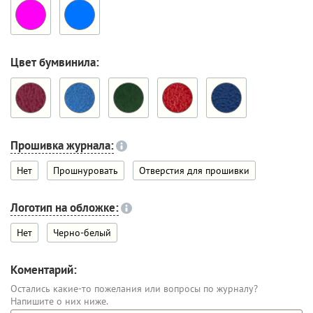
Цвет бумвинила:
Прошивка журнала:
Нет
Прошнуровать
Отверстия для прошивки
Логотип на обложке:
Нет
Черно-белый
Коментарий:
Остались какие-то пожелания или вопросы по журналу?
Напишите о них ниже.