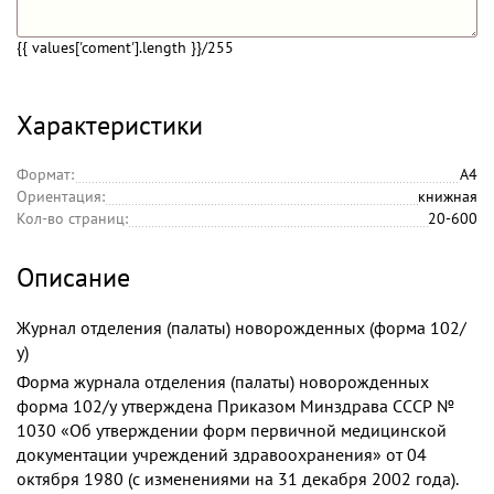
{{ values['coment'].length }}
/255
Характеристики
Формат:
А4
Ориентация:
книжная
Кол-во страниц:
20-600
Описание
Журнал отделения (палаты) новорожденных (форма 102/
у)
Форма журнала отделения (палаты) новорожденных
форма 102/у утверждена Приказом Минздрава СССР №
1030 «Об утверждении форм первичной медицинской
документации учреждений здравоохранения» от 04
октября 1980 (с изменениями на 31 декабря 2002 года).