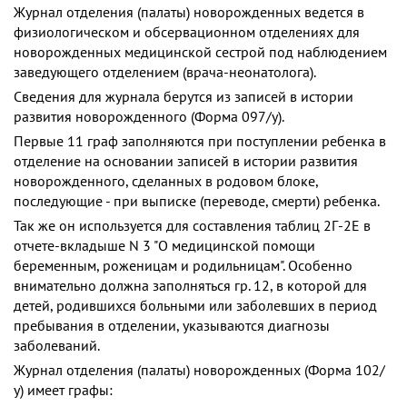
Журнал отделения (палаты) новорожденных ведется в
физиологическом и обсервационном отделениях для
новорожденных медицинской сестрой под наблюдением
заведующего отделением (врача-неонатолога).
Сведения для журнала берутся из записей в истории
развития новорожденного (Форма 097/у).
Первые 11 граф заполняются при поступлении ребенка в
отделение на основании записей в истории развития
новорожденного, сделанных в родовом блоке,
последующие - при выписке (переводе, смерти) ребенка.
Так же он используется для составления таблиц 2Г-2Е в
отчете-вкладыше N 3 "О медицинской помощи
беременным, роженицам и родильницам". Особенно
внимательно должна заполняться гр. 12, в которой для
детей, родившихся больными или заболевших в период
пребывания в отделении, указываются диагнозы
заболеваний.
Журнал отделения (палаты) новорожденных (Форма 102/
у) имеет графы: