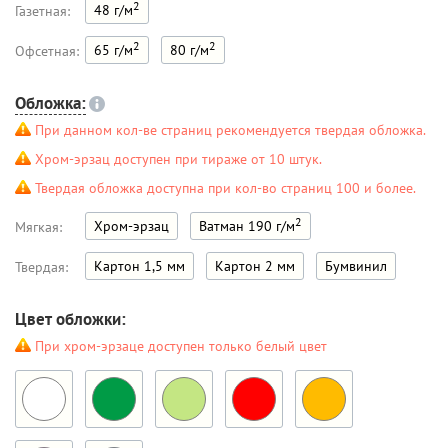
2
48 г/м
Газетная:
2
2
65 г/м
80 г/м
Офсетная:
Обложка:
При данном кол-ве страниц рекомендуется твердая обложка.
Хром-эрзац доступен при тираже от 10 штук.
Твердая обложка доступна при кол-во страниц 100 и более.
2
Хром-эрзац
Ватман 190 г/м
Мягкая:
Картон 1,5 мм
Картон 2 мм
Бумвинил
Твердая:
Цвет обложки:
При хром-эрзаце доступен только белый цвет