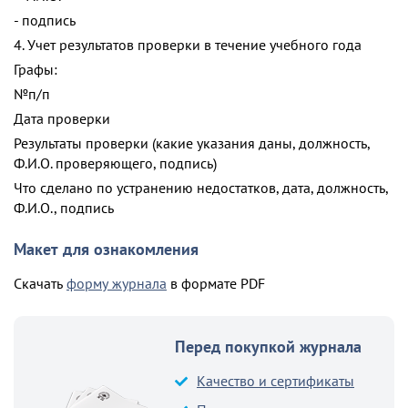
- подпись
4. Учет результатов проверки в течение учебного года
Графы:
№п/п
Дата проверки
Результаты проверки (какие указания даны, должность,
Ф.И.О. проверяющего, подпись)
Что сделано по устранению недостатков, дата, должность,
Ф.И.О., подпись
Макет для ознакомления
Скачать
форму журнала
в формате PDF
Перед покупкой журнала
Качество и сертификаты