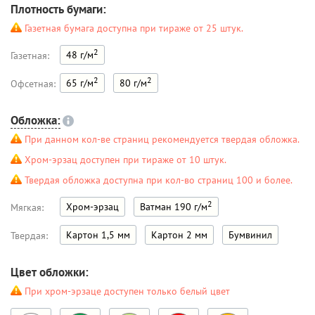
Плотность бумаги:
Газетная бумага доступна при тираже от 25 штук.
2
48 г/м
Газетная:
2
2
65 г/м
80 г/м
Офсетная:
Обложка:
При данном кол-ве страниц рекомендуется твердая обложка.
Хром-эрзац доступен при тираже от 10 штук.
Твердая обложка доступна при кол-во страниц 100 и более.
2
Хром-эрзац
Ватман 190 г/м
Мягкая:
Картон 1,5 мм
Картон 2 мм
Бумвинил
Твердая:
Цвет обложки:
При хром-эрзаце доступен только белый цвет