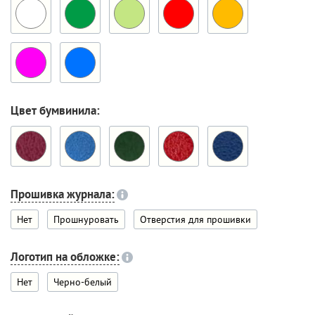
Цвет бумвинила:
Прошивка журнала:
Нет
Прошнуровать
Отверстия для прошивки
Логотип на обложке:
Нет
Черно-белый