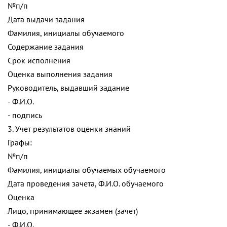
№п/п
Дата выдачи задания
Фамилия, инициалы обучаемого
Содержание задания
Срок исполнения
Оценка выполнения задания
Руководитель, выдавший задание
- Ф.И.О.
- подпись
3. Учет результатов оценки знаний
Графы:
№п/п
Фамилия, инициалы обучаемых обучаемого
Дата проведения зачета, Ф.И.О. обучаемого
Оценка
Лицо, принимающее экзамен (зачет)
- Ф.И.О.