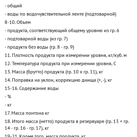
- общий
- воды по водочувствительной ленте (подтоварной)
8-10. Объем
- продукта, соответствующий общему уровню из гр. 6
- подтоварной воды (из гр. 7)
- продукта без воды (гр. 8 - гр. 9)
11. Плотность продукта при измерении уровня, кг/куб. м
12. Температура продукта при измерении уровня, С
13. Масса (брутто) продукта (гр. 10 x гр. 11), кг
14. Поправка на уклон, коррекцию днища (+, -), кг
15-16. Содержание воды
- %
- кг
17. Масса понтона кг
18. Итого масса (нетто) продукта в резервуаре (гр. 13 + гр.
14 - гр. 16 - гр. 17), кг
19-21. Кроме того, масса продукта, кг