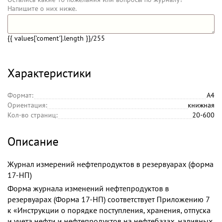
Напишите о них ниже.
{{ values['coment'].length }}
/255
Характеристики
Формат:
А4
Ориентация:
книжная
Кол-во страниц:
20-600
Описание
Журнал измерений нефтепродуктов в резервуарах (форма
17-НП)
Форма журнала изменений нефтепродуктов в
резервуарах (Форма 17-НП) соответствует Приложению 7
к «Инструкции о порядке поступления, хранения, отпуска
и учета нефти и нефтепродуктов на нефтебазах, наливных