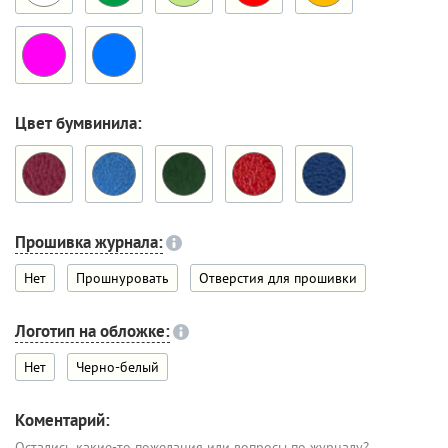
Цвет бумвинила:
Прошивка журнала:
Нет
Прошнуровать
Отверстия для прошивки
Логотип на обложке:
Нет
Черно-белый
Коментарий:
Остались какие-то пожелания или вопросы по журналу?