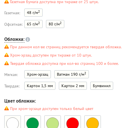
Газетная бумага доступна при тираже от 25 штук.
2
48 г/м
Газетная:
2
2
65 г/м
80 г/м
Офсетная:
Обложка:
При данном кол-ве страниц рекомендуется твердая обложка.
Хром-эрзац доступен при тираже от 10 штук.
Твердая обложка доступна при кол-во страниц 100 и более.
2
Хром-эрзац
Ватман 190 г/м
Мягкая:
Картон 1,5 мм
Картон 2 мм
Бумвинил
Твердая:
Цвет обложки:
При хром-эрзаце доступен только белый цвет