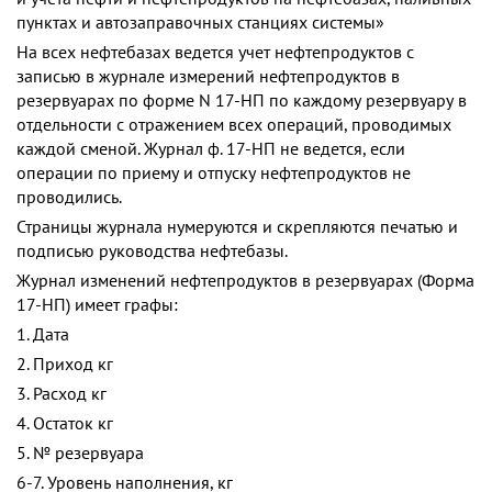
пунктах и автозаправочных станциях системы»
На всех нефтебазах ведется учет нефтепродуктов с
записью в журнале измерений нефтепродуктов в
резервуарах по форме N 17-НП по каждому резервуару в
отдельности с отражением всех операций, проводимых
каждой сменой. Журнал ф. 17-НП не ведется, если
операции по приему и отпуску нефтепродуктов не
проводились.
Страницы журнала нумеруются и скрепляются печатью и
подписью руководства нефтебазы.
Журнал изменений нефтепродуктов в резервуарах (Форма
17-НП) имеет графы:
1. Дата
2. Приход кг
3. Расход кг
4. Остаток кг
5. № резервуара
6-7. Уровень наполнения, кг