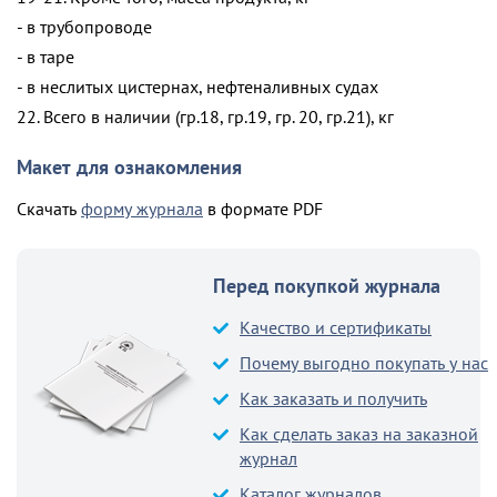
- в трубопроводе
- в таре
- в неслитых цистернах, нефтеналивных судах
22. Всего в наличии (гр.18, гр.19, гр. 20, гр.21), кг
Макет для ознакомления
Скачать
форму журнала
в формате PDF
Перед покупкой журнала
Качество и сертификаты
Почему выгодно покупать у нас
Как заказать и получить
Как сделать заказ на заказной
журнал
Каталог журналов