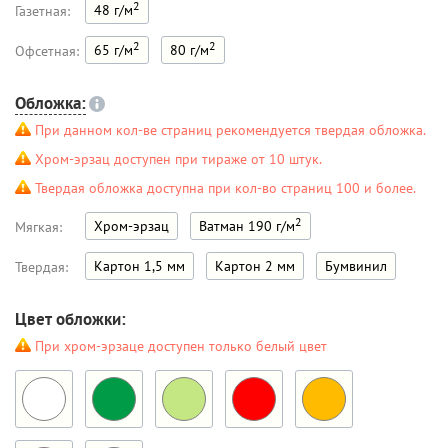
2
48 г/м
Газетная:
2
2
65 г/м
80 г/м
Офсетная:
Обложка:
При данном кол-ве страниц рекомендуется твердая обложка.
Хром-эрзац доступен при тираже от 10 штук.
Твердая обложка доступна при кол-во страниц 100 и более.
2
Хром-эрзац
Ватман 190 г/м
Мягкая:
Картон 1,5 мм
Картон 2 мм
Бумвинил
Твердая:
Цвет обложки:
При хром-эрзаце доступен только белый цвет