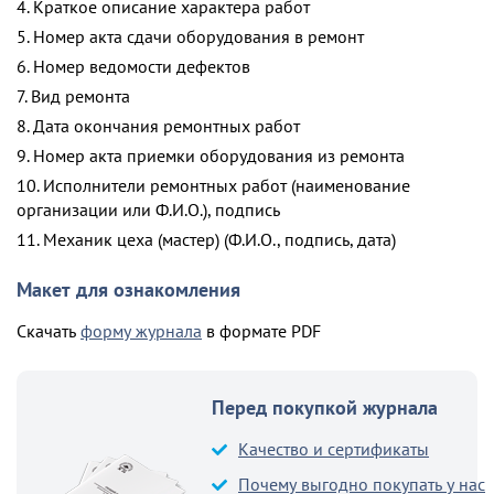
4. Краткое описание характера работ
5. Номер акта сдачи оборудования в ремонт
6. Номер ведомости дефектов
7. Вид ремонта
8. Дата окончания ремонтных работ
9. Номер акта приемки оборудования из ремонта
10. Исполнители ремонтных работ (наименование
организации или Ф.И.О.), подпись
11. Механик цеха (мастер) (Ф.И.О., подпись, дата)
Макет для ознакомления
Скачать
форму журнала
в формате PDF
Перед покупкой журнала
Качество и сертификаты
Почему выгодно покупать у нас