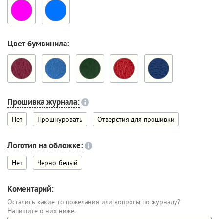
Цвет бумвинила:
Прошивка журнала:
Нет
Прошнуровать
Отверстия для прошивки
Логотип на обложке:
Нет
Черно-белый
Коментарий:
Остались какие-то пожелания или вопросы по журналу?
Напишите о них ниже.