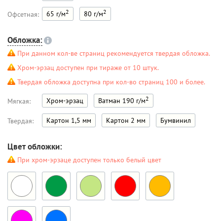
2
2
65 г/м
80 г/м
Офсетная:
Обложка:
При данном кол-ве страниц рекомендуется твердая обложка.
Хром-эрзац доступен при тираже от 10 штук.
Твердая обложка доступна при кол-во страниц 100 и более.
2
Хром-эрзац
Ватман 190 г/м
Мягкая:
Картон 1,5 мм
Картон 2 мм
Бумвинил
Твердая:
Цвет обложки:
При хром-эрзаце доступен только белый цвет