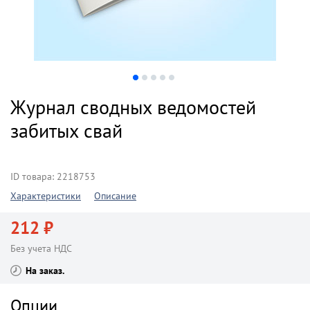
Журнал сводных ведомостей
забитых свай
ID товара: 2218753
Характеристики
Описание
212 ₽
Без учета НДС
На заказ
Опции