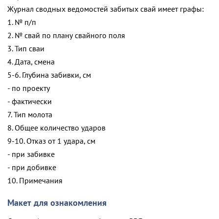
Журнал сводных ведомостей забитых свай имеет графы:
1. № п/п
2. № свай по плану свайного поля
3. Тип сваи
4. Дата, смена
5-6. Глубина забивки, см
- по проекту
- фактически
7. Тип молота
8. Общее количество ударов
9-10. Отказ от 1 удара, см
- при забивке
- при добивке
10. Примечания
Макет для ознакомления