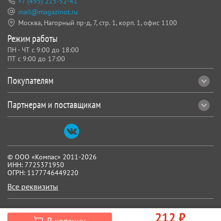
+7 (495) 215-52-41
mail@magazinot.ru
Москва, Нагорный пр-д, 7,
стр. 1, корп. 1, офис 1100
Режим работы
ПН - ЧТ с 9:00 до 18:00
ПТ с 9:00 до 17:00
Покупателям
Партнерам и поставщикам
© ООО «Компас» 2011-2026
ИНН: 7725371950
ОГРН: 1177746449220
Все реквизиты
212 ₽