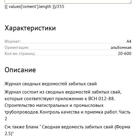
{{ values['coment'].length }}
/255
Характеристики
Формат:
А4
Ориентация:
альбомная
Кол-во страниц:
20-600
Описание
Журнал сводных ведомостей забитых свай
Журнал состоит из сводных ведомостей забитых свай,
которые соответствуют приложению к ВСН 012-88.
Строительство магистральных и промысловых
трубопроводов. Контроль качества и приемка работ. Часть
2
См. также Бланк " Сводная ведомость забитых свай (Форма
2.5)"