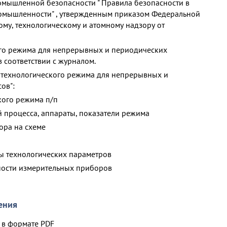
омышленной безопасности " Правила безопасности в
ромышленности" , утвержденным приказом Федеральной
ому, технологическому и атомному надзору от
го режима для непрерывных и периодических
 соответствии с журналом.
 технологического режима для непрерывных и
ов":
кого режима п/п
й процесса, аппараты, показатели режима
ора на схеме
ы технологических параметров
чности измерительных приборов
ения
в формате PDF