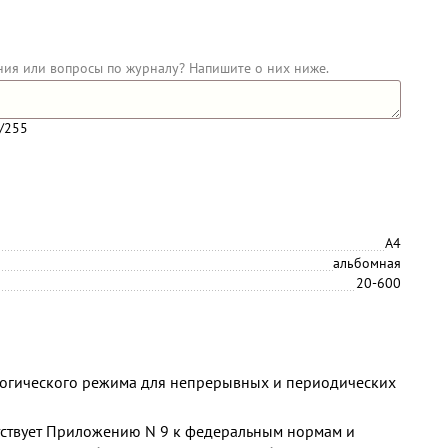
ния или вопросы по журналу? Напишите о них ниже.
/255
А4
альбомная
20-600
огического режима для непрерывных и периодических
тствует Приложению N 9 к федеральным нормам и