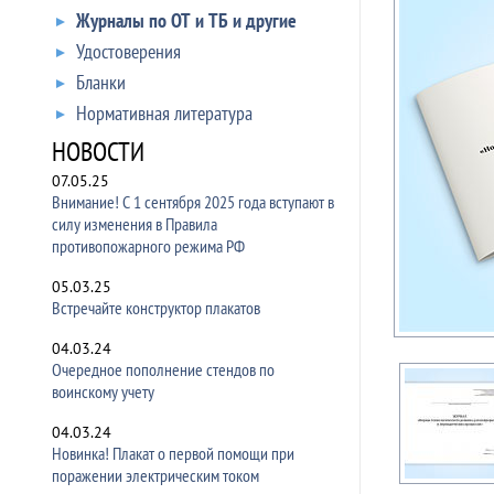
Журналы по ОТ и ТБ и другие
Удостоверения
Бланки
Нормативная литература
НОВОСТИ
07.05.25
Внимание! С 1 сентября 2025 года вступают в
силу изменения в Правила
противопожарного режима РФ
05.03.25
Встречайте конструктор плакатов
04.03.24
Очередное пополнение стендов по
воинскому учету
04.03.24
Новинка! Плакат о первой помощи при
поражении электрическим током