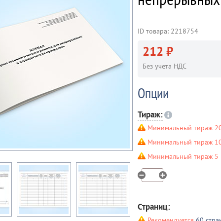
ID товара: 2218754
212 ₽
Без учета НДС
Опции
Тираж:
Минимальный тираж 20
Минимальный тираж 10 
Минимальный тираж 5 ш
Страниц:
Рекомендуется
60 стра