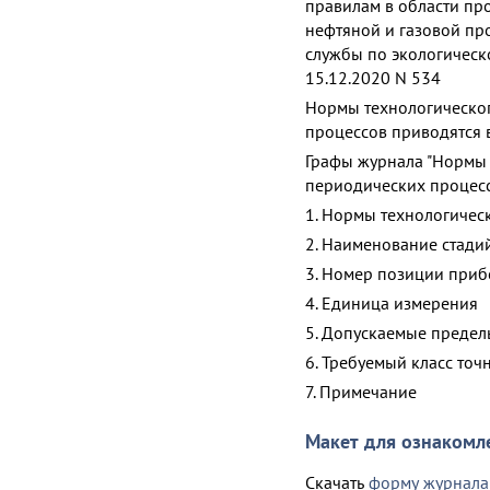
правилам в области пр
нефтяной и газовой п
службы по экологическ
15.12.2020 N 534
Нормы технологическо
процессов приводятся в
Графы журнала "Нормы
периодических процесс
1. Нормы технологичес
2. Наименование стади
3. Номер позиции приб
4. Единица измерения
5. Допускаемые предел
6. Требуемый класс то
7. Примечание
Макет для ознакомл
Скачать
форму журнала