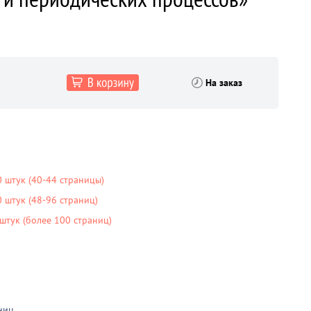
На заказ
 штук (40-44 страницы)
штук (48-96 страниц)
тук (более 100 страниц)
ниц
.