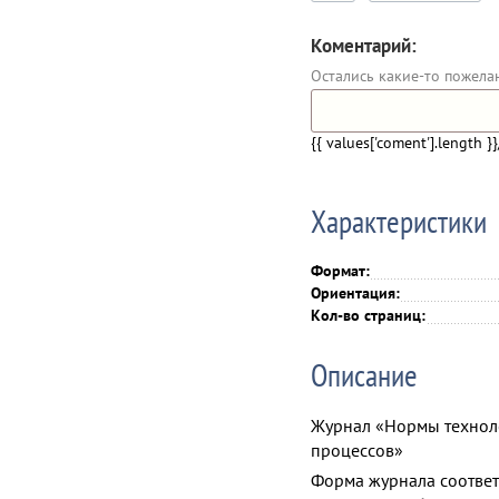
Коментарий:
Остались какие-то пожела
{{ values['coment'].length }}
Характеристики
Формат:
Ориентация:
Кол-во страниц:
Описание
Журнал «Нормы технол
процессов»
Форма журнала соотве