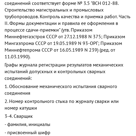
соединений соответствует форме № 3.5 "ВСН 012-88.
Строительство магистральных и промысловых
трубопроводов. Контроль качества и приемка работ. Часть
II. Формы документации и правила ее оформления в
процессе сдачи-приемки" (утв. Приказом
Миннефтегазстроя СССР от 27.12.1988 N 375; Приказом
Мингазпрома СССР от 19.05.1989 N 93-ОРГ; Приказом
Миннефтепрома СССР от 16.05.1989 N 239) (ред. от
11.03.1990).
Графы журнала регистрации результатов механических
испытаний допускных и контрольных сварных
соединений:
1. Обоснование механического испытания сварного
соединения
2. Номер контрольного стыка по журналу сварки или
номер катушки
3-4. Сварщик
- фамилия, инициалы
- присвоенный шифр