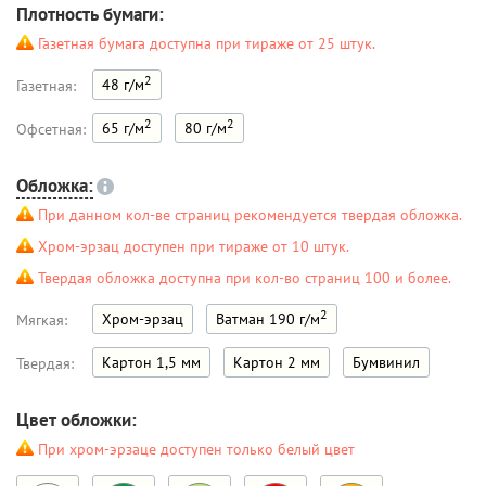
Плотность бумаги:
Газетная бумага доступна при тираже от 25 штук.
2
48 г/м
Газетная:
2
2
65 г/м
80 г/м
Офсетная:
Обложка:
При данном кол-ве страниц рекомендуется твердая обложка.
Хром-эрзац доступен при тираже от 10 штук.
Твердая обложка доступна при кол-во страниц 100 и более.
2
Хром-эрзац
Ватман 190 г/м
Мягкая:
Картон 1,5 мм
Картон 2 мм
Бумвинил
Твердая:
Цвет обложки:
При хром-эрзаце доступен только белый цвет