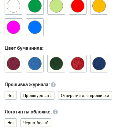
Цвет бумвинила:
Прошивка журнала:
Нет
Прошнуровать
Отверстия для прошивки
Логотип на обложке:
Нет
Черно-белый