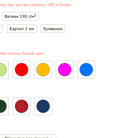
пна при кол-во страниц 100 и более.
2
Ватман 190 г/м
м
Картон 2 мм
Бумвинил
пен только белый цвет