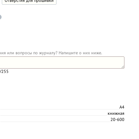
Отверстия для прошивки
ния или вопросы по журналу? Напишите о них ниже.
/255
А4
книжная
20-600