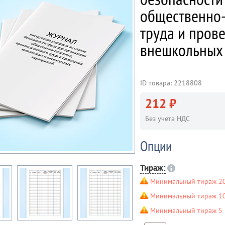
общественно-
труда и пров
внешкольных
ID товара: 2218808
212 ₽
Без учета НДС
Опции
Тираж:
Минимальный тираж 20
Минимальный тираж 10 
Минимальный тираж 5 ш