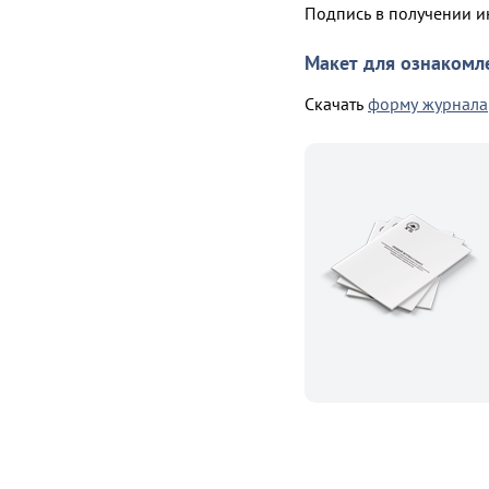
Подпись в получении и
Макет для ознакомл
Скачать
форму журнала