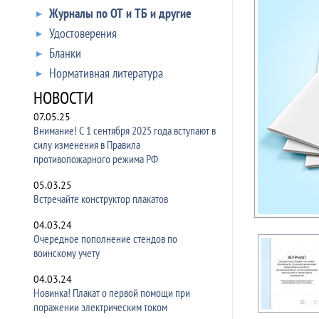
Журналы по ОТ и ТБ и другие
Удостоверения
Бланки
Нормативная литература
НОВОСТИ
07.05.25
Внимание! С 1 сентября 2025 года вступают в
силу изменения в Правила
противопожарного режима РФ
05.03.25
Встречайте конструктор плакатов
04.03.24
Очередное пополнение стендов по
воинскому учету
04.03.24
Новинка! Плакат о первой помощи при
поражении электрическим током