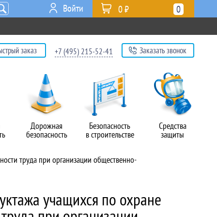
Войти
0 ₽
0
ыстрый заказ
Заказать звонок
+7 (495) 215-52-41
я
Дорожная
Безопасность
Средства
ть
безопасность
в строительстве
защиты
ности труда при организации общественно-
уктажа учащихся по охране
 труда при организации