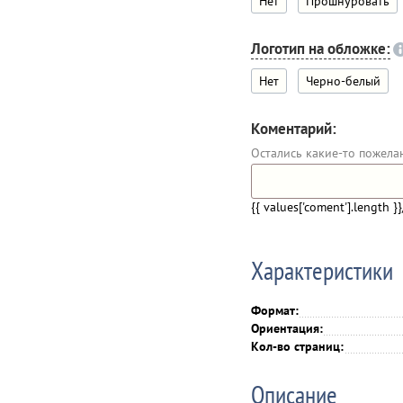
Нет
Прошнуровать
Логотип на обложке:
Нет
Черно-белый
Коментарий:
Остались какие-то пожела
{{ values['coment'].length }}
Характеристики
Формат:
Ориентация:
Кол-во страниц:
Описание