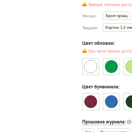
Твердая обложка досту
Хром-эрзац
Мягкая:
Картон 1,5 м
Твердая:
Цвет обложки:
При хром-эрзаце досту
Цвет бумвинила:
Прошивка журнала: