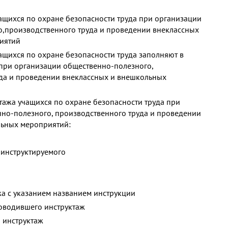
ащихся по охране безопасности труда при организации
,производственного труда и проведении внеклассных
иятий
ащихся по охране безопасности труда заполняют в
при организации общественно-полезного,
да и проведении внеклассных и внешкольных
тажа учащихся по охране безопасности труда при
но-полезного, производственного труда и проведении
льных мероприятий:
 инструктируемого
а с указанием названием инструкции
оводившего инструктаж
 инструктаж