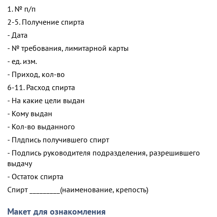
1. № п/п
2-5. Получение спирта
- Дата
- № требования, лимитарной карты
- ед. изм.
- Приход, кол-во
6-11. Расход спирта
- На какие цели выдан
- Кому выдан
- Кол-во выданного
- Плдпись получившего спирт
- Подпись руководителя подразделения, разрешившего
выдачу
- Остаток спирта
Спирт _________(наименование, крепость)
Макет для ознакомления