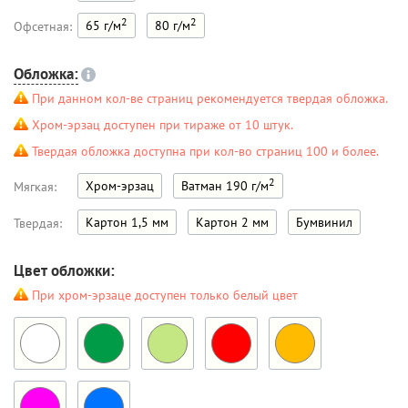
2
2
65 г/м
80 г/м
Офсетная:
Обложка:
При данном кол-ве страниц рекомендуется твердая обложка.
Хром-эрзац доступен при тираже от 10 штук.
Твердая обложка доступна при кол-во страниц 100 и более.
2
Хром-эрзац
Ватман 190 г/м
Мягкая:
Картон 1,5 мм
Картон 2 мм
Бумвинил
Твердая:
Цвет обложки:
При хром-эрзаце доступен только белый цвет