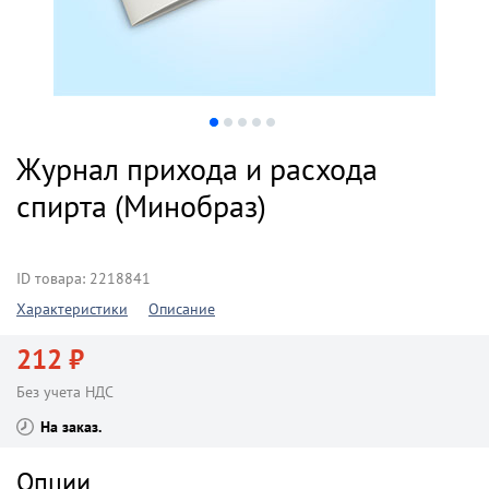
Журнал прихода и расхода
спирта (Минобраз)
ID товара: 2218841
Характеристики
Описание
212 ₽
Без учета НДС
На заказ
Опции