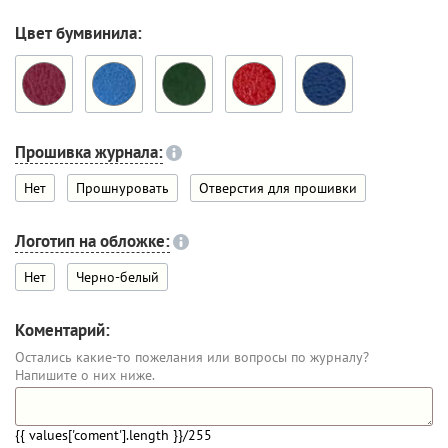
Цвет бумвинила:
Прошивка журнала:
Нет
Прошнуровать
Отверстия для прошивки
Логотип на обложке:
Нет
Черно-белый
Коментарий:
Остались какие-то пожелания или вопросы по журналу?
Напишите о них ниже.
{{ values['coment'].length }}
/255