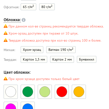
2
2
65 г/м
80 г/м
Офсетная:
Обложка:
При данном кол-ве страниц рекомендуется твердая обложка.
Хром-эрзац доступен при тираже от 10 штук.
Твердая обложка доступна при кол-во страниц 100 и более.
2
Хром-эрзац
Ватман 190 г/м
Мягкая:
Картон 1,5 мм
Картон 2 мм
Бумвинил
Твердая:
Цвет обложки:
При хром-эрзаце доступен только белый цвет