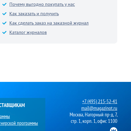
Почему выгодно покупать у нас
Как заказать и получить
Как сделать заказ на заказной журнал
Каталог журналов
+7 (495) 215-52-41
ОСТАВЩИКАМ
mail@magazinot.ru
Москва, Нагорный пр-д, 7,
раммы
стр. 1, корп. 1, офис 1100
тнерской программы