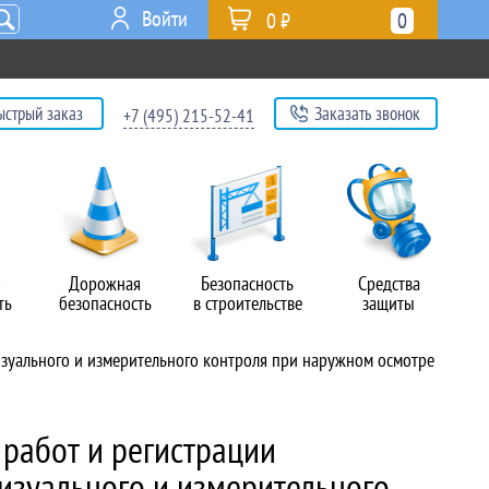
Войти
0 ₽
0
ыстрый заказ
Заказать звонок
+7 (495) 215-52-41
я
Дорожная
Безопасность
Средства
ть
безопасность
в строительстве
защиты
визуального и измерительного контроля при наружном осмотре
 работ и регистрации
визуального и измерительного