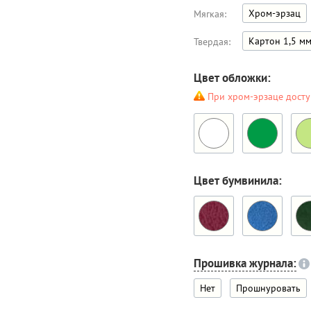
Хром-эрзац
Мягкая:
Картон 1,5 м
Твердая:
Цвет обложки:
При хром-эрзаце досту
Цвет бумвинила:
Прошивка журнала:
Нет
Прошнуровать