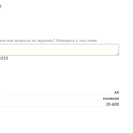
ния или вопросы по журналу? Напишите о них ниже.
/255
А4
книжная
20-600