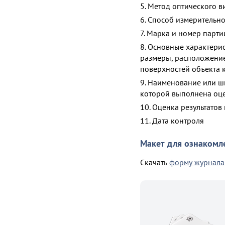
5. Метод оптического 
6. Способ измерительн
7. Марка и номер парти
8. Основные характери
размеры, расположение
поверхностей объекта 
9. Наименование или ш
которой выполнена оце
10. Оценка результатов
11. Дата контроля
Макет для ознакомл
Скачать
форму журнала