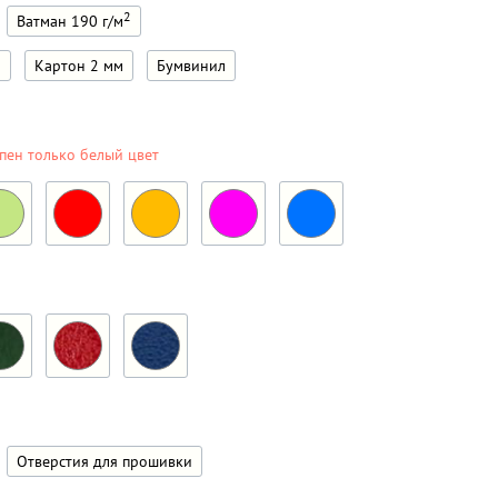
2
Ватман 190 г/м
м
Картон 2 мм
Бумвинил
пен только белый цвет
Отверстия для прошивки