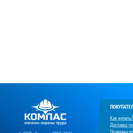
ПОКУПАТЕ
Как купить?
Доставка т
Политика к