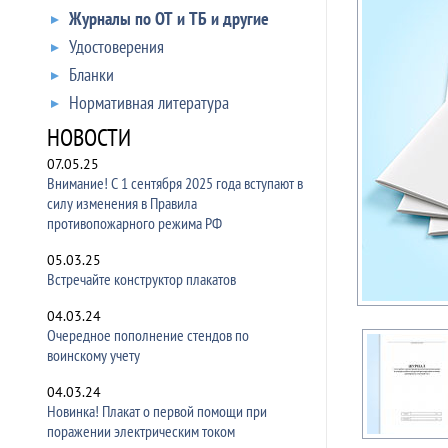
Журналы по ОТ и ТБ и другие
Удостоверения
Бланки
Нормативная литература
НОВОСТИ
07.05.25
Внимание! С 1 сентября 2025 года вступают в
силу изменения в Правила
противопожарного режима РФ
05.03.25
Встречайте конструктор плакатов
04.03.24
Очередное пополнение стендов по
воинскому учету
04.03.24
Новинка! Плакат о первой помощи при
поражении электрическим током