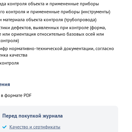
вида контроля объекта и примененные приборы
ого контроля и примененные приборы (инструменты)
и материала объекта контроля (трубопровода)
стики дефектов, выявленных при контроле (форма,
 или ориентация относительно базовых осей или
контроля)
ифр нормативно-технической документации, согласно
нка качества
 контроля
ения
в формате PDF
Перед покупкой журнала
Качество и сертификаты