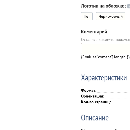
Логотип на обложке:
Нет
Черно-белый
Коментарий:
Остались какие-то пожела
{{ values['coment'].length }}
Характеристики
Формат:
Ориентация:
Кол-во страниц:
Описание