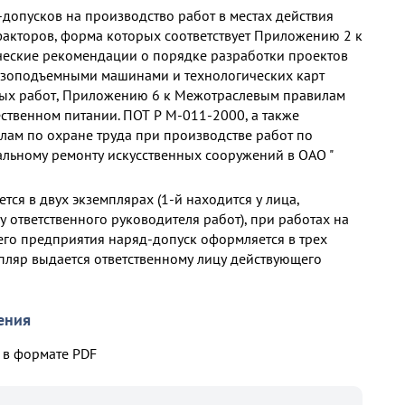
-допусков на производство работ в местах действия
акторов, форма которых соответствует Приложению 2 к
еские рекомендации о порядке разработки проектов
узоподъемными машинами и технологических карт
ных работ, Приложению 6 к Межотраслевым правилам
ественном питании. ПОТ Р М-011-2000, а также
ам по охране труда при производстве работ по
альному ремонту искусственных сооружений в ОАО "
ся в двух экземплярах (1-й находится у лица,
 у ответственного руководителя работ), при работах на
го предприятия наряд-допуск оформляется в трех
мпляр выдается ответственному лицу действующего
ения
в формате PDF