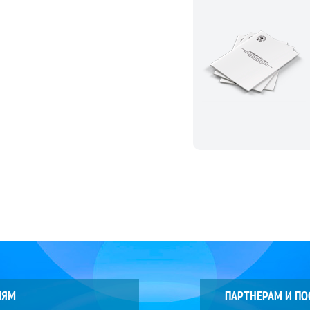
ЛЯМ
ПАРТНЕРАМ И П