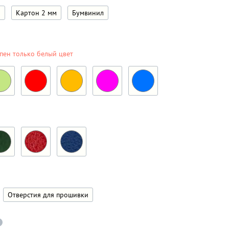
м
Картон 2 мм
Бумвинил
пен только белый цвет
Отверстия для прошивки