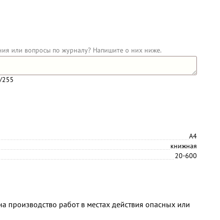
ния или вопросы по журналу? Напишите о них ниже.
/255
А4
книжная
20-600
на производство работ в местах действия опасных или