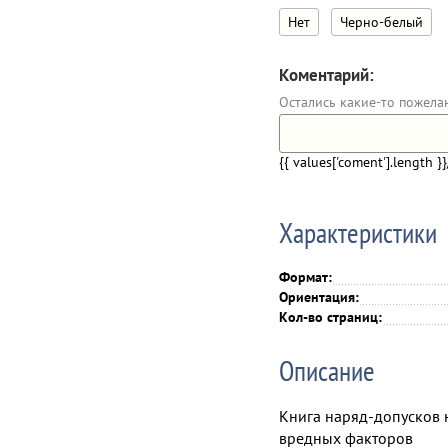
Нет
Черно-белый
Коментарий:
Остались какие-то пожела
{{ values['coment'].length }}
Характеристики
Формат:
Ориентация:
Кол-во страниц:
Описание
Книга наряд-допусков 
вредных факторов