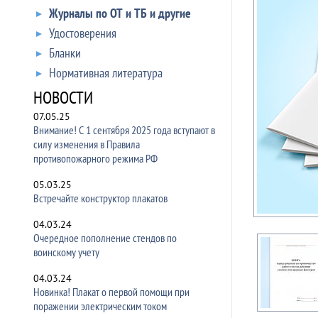
Журналы по ОТ и ТБ и другие
Удостоверения
Бланки
Нормативная литература
НОВОСТИ
07.05.25
Внимание! С 1 сентября 2025 года вступают в
силу изменения в Правила
противопожарного режима РФ
05.03.25
Встречайте конструктор плакатов
04.03.24
Очередное пополнение стендов по
воинскому учету
04.03.24
Новинка! Плакат о первой помощи при
поражении электрическим током