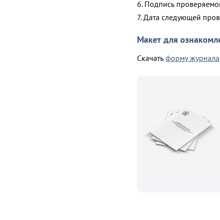
6. Подпись проверяемо
7. Дата следующей про
Макет для ознакомл
Скачать
форму журнала