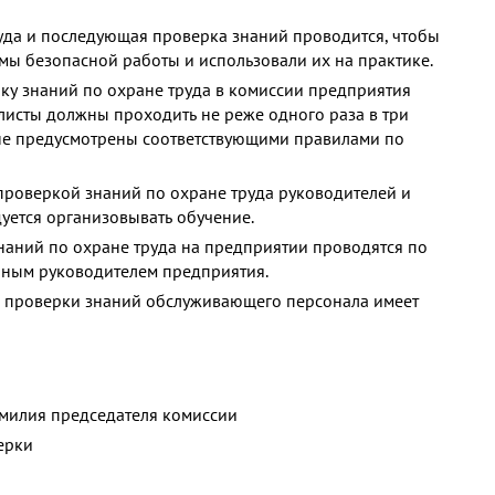
уда и последующая проверка знаний проводится, чтобы
мы безопасной работы и использовали их на практике.
у знаний по охране труда в комиссии предприятия
листы должны проходить не реже одного раза в три
 не предусмотрены соответствующими правилами по
роверкой знаний по охране труда руководителей и
уется организовывать обучение.
наний по охране труда на предприятии проводятся по
нным руководителем предприятия.
 проверки знаний обслуживающего персонала имеет
амилия председателя комиссии
ерки