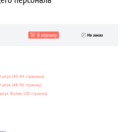
На заказ
 штук (40-44 страницы)
штук (48-96 страниц)
тук (более 100 страниц)
ниц
.