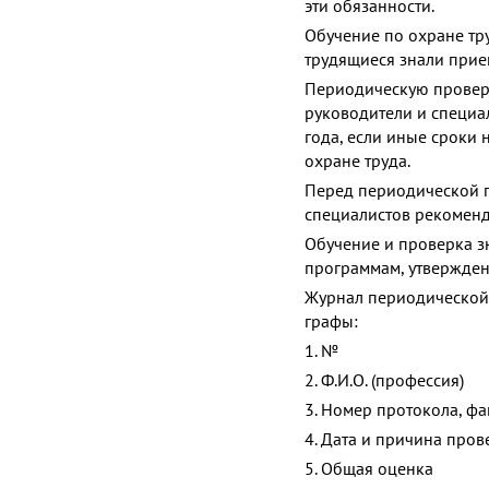
эти обязанности.
Обучение по охране тр
трудящиеся знали прие
Периодическую проверк
руководители и специа
года, если иные сроки
охране труда.
Перед периодической п
специалистов рекоменд
Обучение и проверка з
программам, утвержде
Журнал периодической
графы:
1. №
2. Ф.И.О. (профессия)
3. Номер протокола, ф
4. Дата и причина пров
5. Общая оценка