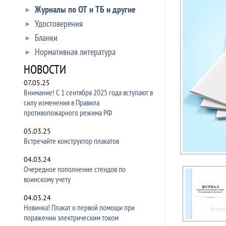
Журналы по ОТ и ТБ и другие
Удостоверения
Бланки
Нормативная литература
НОВОСТИ
07.05.25
Внимание! С 1 сентября 2025 года вступают в
силу изменения в Правила
противопожарного режима РФ
05.03.25
Встречайте конструктор плакатов
04.03.24
Очередное пополнение стендов по
воинскому учету
04.03.24
Новинка! Плакат о первой помощи при
поражении электрическим током