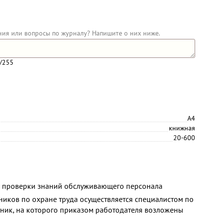
ния или вопросы по журналу? Напишите о них ниже.
/255
А4
книжная
20-600
 проверки знаний обслуживающего персонала
ников по охране труда осуществляется специалистом по
тник, на которого приказом работодателя возложены