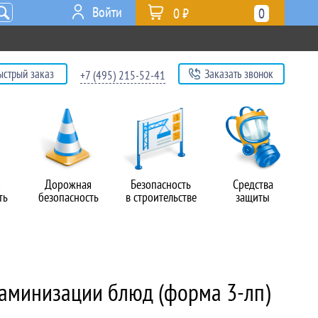
Войти
0 ₽
0
ыстрый заказ
Заказать звонок
+7 (495) 215-52-41
я
Дорожная
Безопасность
Средства
ть
безопасность
в строительстве
защиты
аминизации блюд (форма 3-лп)