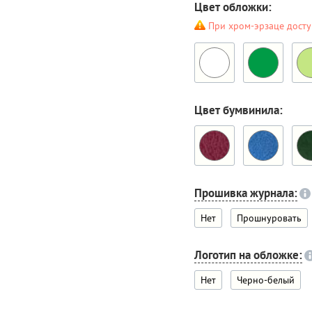
Цвет обложки:
При хром-эрзаце досту
Цвет бумвинила:
Прошивка журнала:
Нет
Прошнуровать
Логотип на обложке:
Нет
Черно-белый