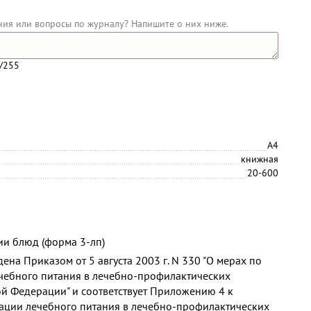
ния или вопросы по журналу? Напишите о них ниже.
/255
А4
книжная
20-600
и блюд (форма 3-лп)
на Приказом от 5 августа 2003 г. N 330 "О мерах по
чебного питания в лечебно-профилактических
й Федерации" и соответствует Приложению 4 к
ации лечебного питания в лечебно-профилактических