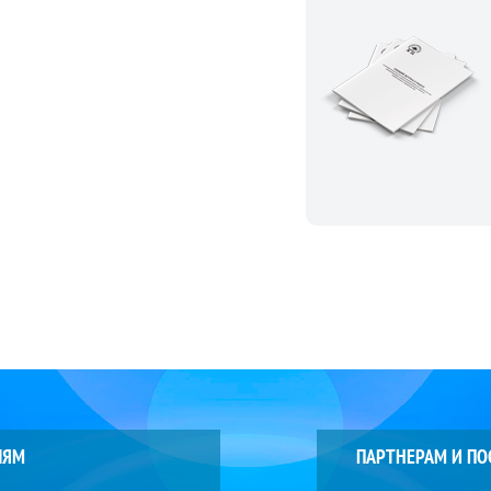
ЛЯМ
ПАРТНЕРАМ И П