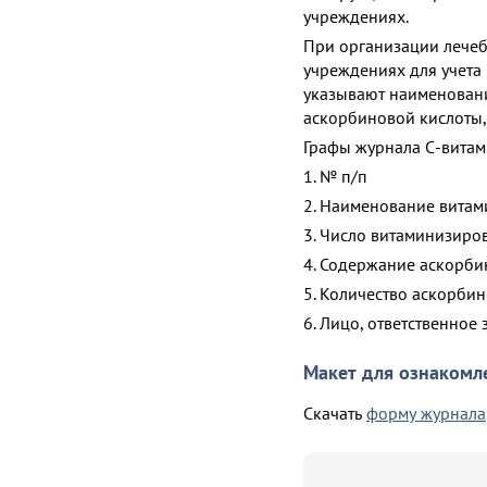
учреждениях.
При организации лечеб
учреждениях для учета
указывают наименован
аскорбиновой кислоты,
Графы журнала С-витам
1. № п/п
2. Наименование вита
3. Число витаминизир
4. Содержание аскорби
5. Количество аскорби
6. Лицо, ответственное
Макет для ознакомл
Скачать
форму журнала