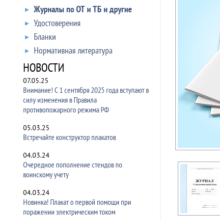
Журналы по ОТ и ТБ и другие
Удостоверения
Бланки
Нормативная литература
НОВОСТИ
07.05.25
Внимание! С 1 сентября 2025 года вступают в
силу изменения в Правила
противопожарного режима РФ
05.03.25
Встречайте конструктор плакатов
04.03.24
Очередное пополнение стендов по
воинскому учету
04.03.24
Новинка! Плакат о первой помощи при
поражении электрическим током