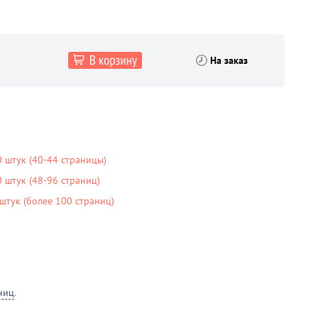
На заказ
 штук (40-44 страницы)
штук (48-96 страниц)
тук (более 100 страниц)
ниц
.