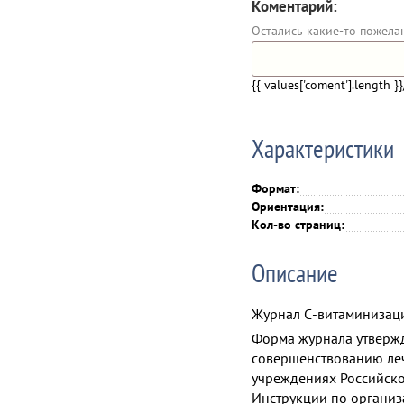
Коментарий:
Остались какие-то пожела
{{ values['coment'].length }}
Характеристики
Формат:
Ориентация:
Кол-во страниц:
Описание
Журнал С-витаминизаци
Форма журнала утвержде
совершенствованию ле
учреждениях Российско
Инструкции по организ